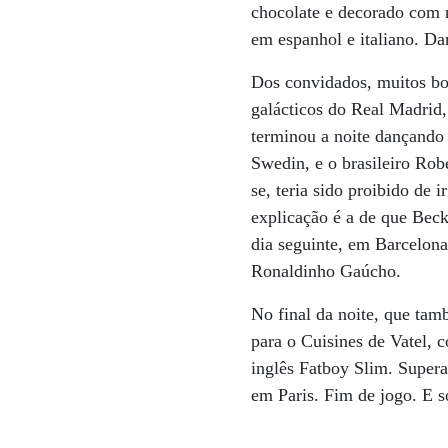
chocolate e decorado com r
em espanhol e italiano. Da
Dos convidados, muitos bo
galácticos do Real Madrid
terminou a noite dançando
Swedin, e o brasileiro Ro
se, teria sido proibido de 
explicação é a de que Bec
dia seguinte, em Barcelon
Ronaldinho Gaúcho.
No final da noite, que ta
para o Cuisines de Vatel, 
inglês Fatboy Slim. Supera
em Paris. Fim de jogo. E s