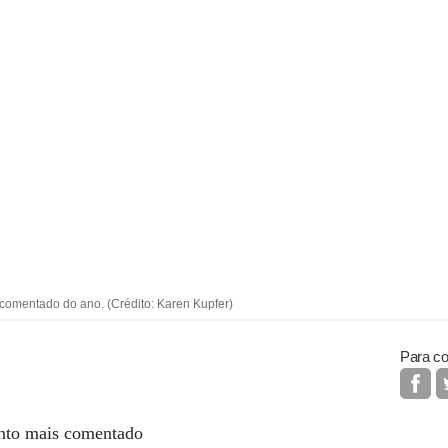
comentado do ano. (Crédito: Karen Kupfer)
Para co
nto mais comentado