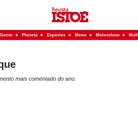
Gente
Planeta
Esportes
Menu
Motorshow
Mul
aque
mento mais comentado do ano.