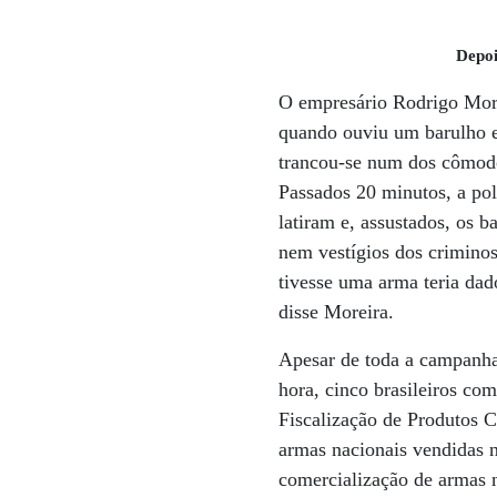
Depoi
O empresário Rodrigo Morei
quando ouviu um barulho e
trancou-se num dos cômodos
Passados 20 minutos, a pol
latiram e, assustados, os 
nem vestígios dos criminos
tivesse uma arma teria dado
disse Moreira.
Apesar de toda a campanha
hora, cinco brasileiros co
Fiscalização de Produtos 
armas nacionais vendidas n
comercialização de armas 