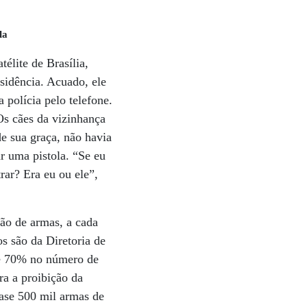
la
élite de Brasília,
sidência. Acuado, ele
polícia pelo telefone.
Os cães da vizinhança
de sua graça, não havia
r uma pistola. “Se eu
rar? Era eu ou ele”,
ão de armas, a cada
s são da Diretoria de
de 70% no número de
ra a proibição da
uase 500 mil armas de