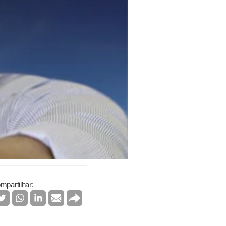
mpartilhar: