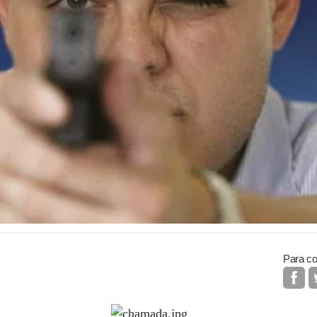
Para co