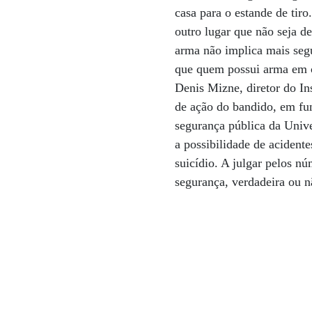
casa para o estande de tir
outro lugar que não seja d
arma não implica mais segu
que quem possui arma em c
Denis Mizne, diretor do In
de ação do bandido, em fu
segurança pública da Unive
a possibilidade de acident
suicídio. A julgar pelos n
segurança, verdadeira ou n