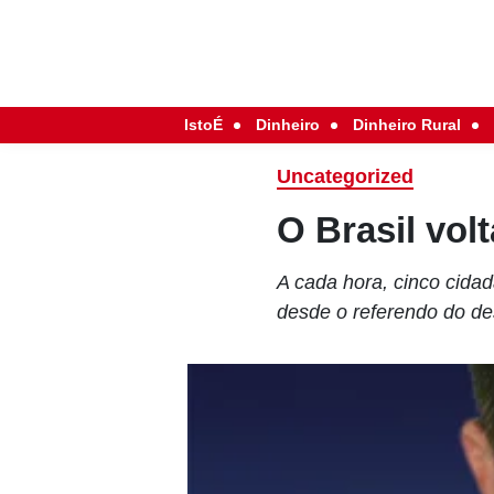
IstoÉ
Dinheiro
Dinheiro Rural
Uncategorized
O Brasil vol
A cada hora, cinco cid
desde o referendo do 