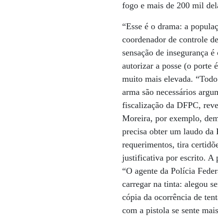
fogo e mais de 200 mil de
“Esse é o drama: a popula
coordenador de controle d
sensação de insegurança é 
autorizar a posse (o porte 
muito mais elevada. “Todo 
arma são necessários argum
fiscalização da DFPC, rev
Moreira, por exemplo, dem
precisa obter um laudo da 
requerimentos, tira certid
justificativa por escrito. 
“O agente da Polícia Feder
carregar na tinta: alegou 
cópia da ocorrência de ten
com a pistola se sente mai