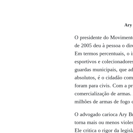
Ary 
O presidente do Movimento 
de 2005 deu à pessoa o dir
Em termos percentuais, o i
esportivos e colecionadore
guardas municipais, que a
absolutos, é o cidadão co
foram para civis. Com a p
comercialização de armas. 
milhões de armas de fogo 
O advogado carioca Ary Bra
torna mais ou menos violent
Ele critica o rigor da legi