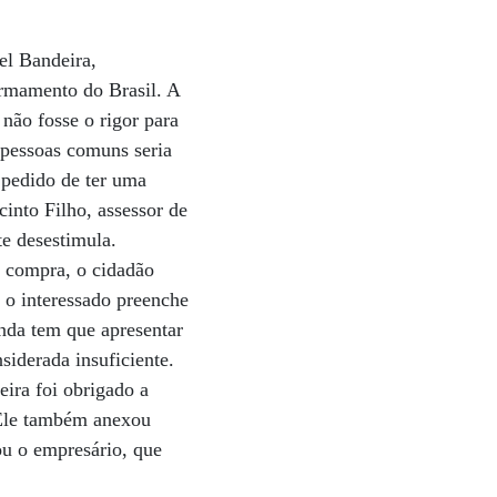
el Bandeira,
armamento do Brasil. A
não fosse o rigor para
e pessoas comuns seria
 pedido de ter uma
into Filho, assessor de
e desestimula.
a compra, o cidadão
 o interessado preenche
inda tem que apresentar
nsiderada insuficiente.
ira foi obrigado a
. Ele também anexou
ou o empresário, que