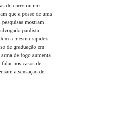
las do carro ou em
rmam que a posse de uma
As pesquisas mostram
advogado paulista
ão tem a mesma rapidez
rso de graduação em
da arma de fogo aumenta
 falar nos casos de
pensam a sensação de