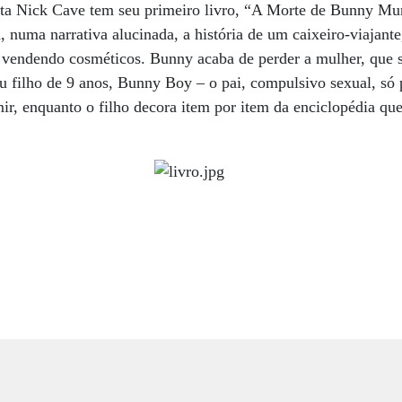
ista Nick Cave tem seu primeiro livro, “A Morte de Bunny Mu
 numa narrativa alucinada, a história de um caixeiro-viajante,
ra vendendo cosméticos. Bunny acaba de perder a mulher, que s
eu filho de 9 anos, Bunny Boy – o pai, compulsivo sexual, só
r, enquanto o filho decora item por item da enciclopédia q