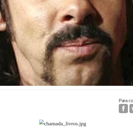
Para co