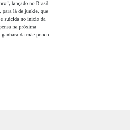
nro”, lançado no Brasil
 para lá de junkie, que
e suicida no início da
 pensa na próxima
ue ganhara da mãe pouco