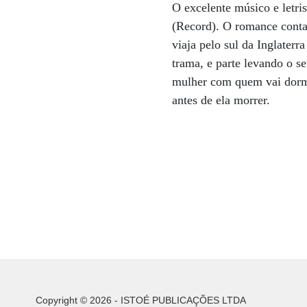
O excelente músico e letr
(Record). O romance conta,
viaja pelo sul da Inglater
trama, e parte levando o s
mulher com quem vai dormi
antes de ela morrer.
Copyright © 2026 - ISTOÉ PUBLICAÇÕES LTDA