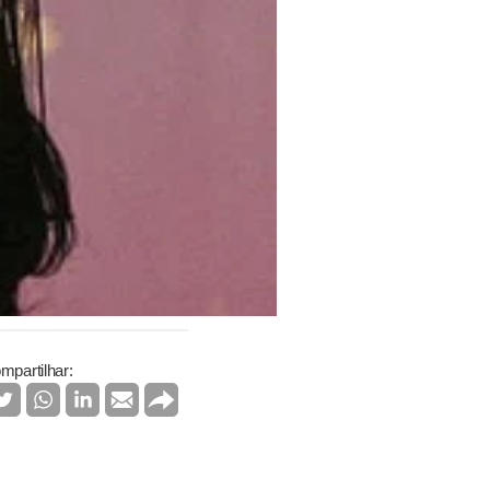
mpartilhar: