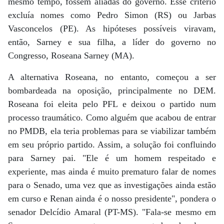
mesmo tempo, fossem aliadas do governo. Esse critério
excluía nomes como Pedro Simon (RS) ou Jarbas
Vasconcelos (PE). As hipóteses possíveis viravam,
então, Sarney e sua filha, a líder do governo no
Congresso, Roseana Sarney (MA).
A alternativa Roseana, no entanto, começou a ser
bombardeada na oposição, principalmente no DEM.
Roseana foi eleita pelo PFL e deixou o partido num
processo traumático. Como alguém que acabou de entrar
no PMDB, ela teria problemas para se viabilizar também
em seu próprio partido. Assim, a solução foi confluindo
para Sarney pai. "Ele é um homem respeitado e
experiente, mas ainda é muito prematuro falar de nomes
para o Senado, uma vez que as investigações ainda estão
em curso e Renan ainda é o nosso presidente", pondera o
senador Delcídio Amaral (PT-MS). "Fala-se mesmo em