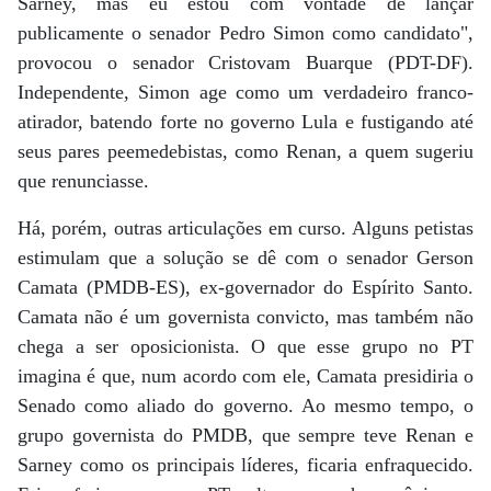
Sarney, mas eu estou com vontade de lançar
publicamente o senador Pedro Simon como candidato",
provocou o senador Cristovam Buarque (PDT-DF).
Independente, Simon age como um verdadeiro franco-
atirador, batendo forte no governo Lula e fustigando até
seus pares peemedebistas, como Renan, a quem sugeriu
que renunciasse.
Há, porém, outras articulações em curso. Alguns petistas
estimulam que a solução se dê com o senador Gerson
Camata (PMDB-ES), ex-governador do Espírito Santo.
Camata não é um governista convicto, mas também não
chega a ser oposicionista. O que esse grupo no PT
imagina é que, num acordo com ele, Camata presidiria o
Senado como aliado do governo. Ao mesmo tempo, o
grupo governista do PMDB, que sempre teve Renan e
Sarney como os principais líderes, ficaria enfraquecido.