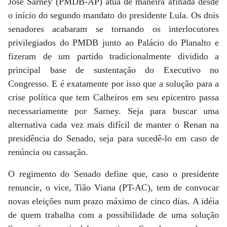
José Sarney (PMDB-AP) atua de maneira afinada desde
o início do segundo mandato do presidente Lula. Os dois
senadores acabaram se tornando os interlocutores
privilegiados do PMDB junto ao Palácio do Planalto e
fizeram de um partido tradicionalmente dividido a
principal base de sustentação do Executivo no
Congresso. E é exatamente por isso que a solução para a
crise política que tem Calheiros em seu epicentro passa
necessariamente por Sarney. Seja para buscar uma
alternativa cada vez mais difícil de manter o Renan na
presidência do Senado, seja para sucedê-lo em caso de
renúncia ou cassação.
O regimento do Senado define que, caso o presidente
renuncie, o vice, Tião Viana (PT-AC), tem de convocar
novas eleições num prazo máximo de cinco dias. A idéia
de quem trabalha com a possibilidade de uma solução