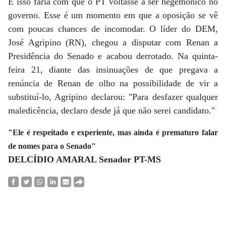
E isso faria com que o PT voltasse a ser hegemônico no
governo. Esse é um momento em que a oposição se vê
com poucas chances de incomodar. O líder do DEM,
José Agripino (RN), chegou a disputar com Renan a
Presidência do Senado e acabou derrotado. Na quinta-
feira 21, diante das insinuações de que pregava a
renúncia de Renan de olho na possibilidade de vir a
substituí-lo, Agripino declarou: "Para desfazer qualquer
maledicência, declaro desde já que não serei candidato."
"Ele é respeitado e experiente, mas ainda é prematuro falar
de nomes para o Senado"
DELCÍDIO AMARAL Senador PT-MS