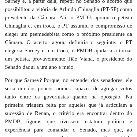
Sarney é, a partir dela, repetir no Senado o acordo que
possibilitou a vitória de Arlindo Chinaglia (PT-SP) como
presidente da Câmara. Ali, o PMDB apoiou o petista
Chinaglia e, em troca, o PT assumiu o compromisso de
eleger um peemedebista como o próximo presidente da
Câmara. O acerto, agora, definiria o seguinte: o PT
elegeria Sarney e, em troca, o PMDB ajudaria a tornar
um petista, provavelmente Tião Viana, o presidente do
Senado daqui a um ano e meio.
Por que Sarney? Porque, no entender dos senadores, ele
seria um dos poucos nomes capazes de agregar votos
tanto entre os governistas quanto na oposição. Na
primeira triagem feita por aqueles que já articulam a
sucessão de Renan, o critério era encontrar dentro do
PMDB figuras que tivessem estatura política e
experiência para comandar o Senado, mas que, ao