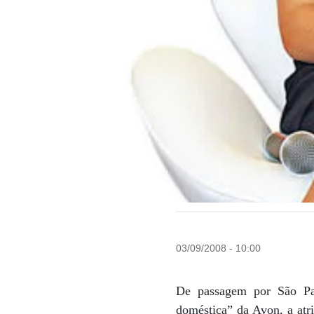
03/09/2008 - 10:00
De passagem por São Pa
doméstica” da Avon, a atr