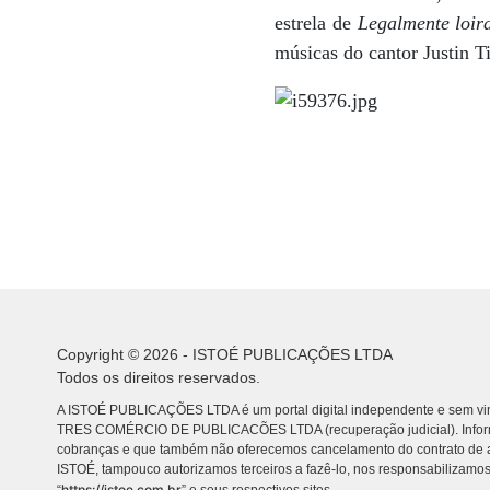
estrela de
Legalmente loi
músicas do cantor Justin 
Copyright © 2026 - ISTOÉ PUBLICAÇÕES LTDA
Todos os direitos reservados.
A ISTOÉ PUBLICAÇÕES LTDA é um portal digital independente e sem vin
TRES COMÉRCIO DE PUBLICACÕES LTDA (recuperação judicial). Info
cobranças e que também não oferecemos cancelamento do contrato de a
ISTOÉ, tampouco autorizamos terceiros a fazê-lo, nos responsabilizamos
https://istoe.com.br