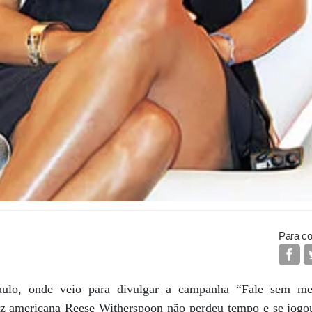
Para co
ulo, onde veio para divulgar a campanha “Fale sem me
iz americana Reese Witherspoon não perdeu tempo e se jogou