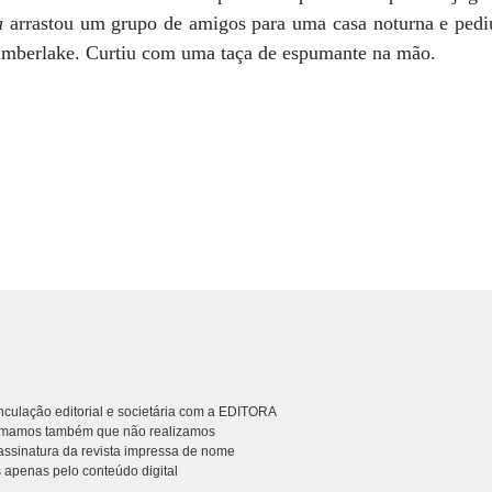
ra
arrastou um grupo de amigos para uma casa noturna e pedi
Timberlake. Curtiu com uma taça de espumante na mão.
culação editorial e societária com a EDITORA
rmamos também que não realizamos
ssinatura da revista impressa de nome
 apenas pelo conteúdo digital