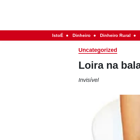
IstoÉ
Dinheiro
Dinheiro Rural
Uncategorized
Loira na bal
Invisível