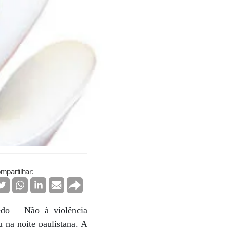
mpartilhar:
do – Não à violência
 na noite paulistana. A