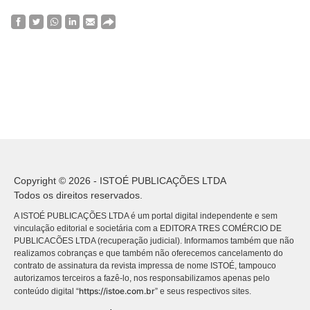
Copyright © 2026 - ISTOÉ PUBLICAÇÕES LTDA
Todos os direitos reservados.
A ISTOÉ PUBLICAÇÕES LTDA é um portal digital independente e sem
vinculação editorial e societária com a EDITORA TRES COMÉRCIO DE
PUBLICACÕES LTDA (recuperação judicial). Informamos também que não
realizamos cobranças e que também não oferecemos cancelamento do
contrato de assinatura da revista impressa de nome ISTOÉ, tampouco
autorizamos terceiros a fazê-lo, nos responsabilizamos apenas pelo
https://istoe.com.br
conteúdo digital “
” e seus respectivos sites.