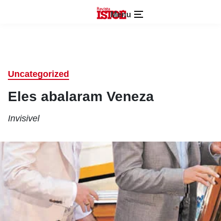
Menu
Uncategorized
Eles abalaram Veneza
Invisivel