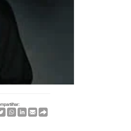
mpartilhar: