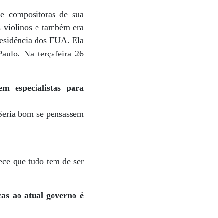
 e compositoras de sua
s violinos e também era
residência dos EUA. Ela
aulo. Na terçafeira 26
 especialistas para
 Seria bom se pensassem
ece que tudo tem de ser
as ao atual governo é