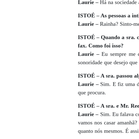
Laurie –
Há na sociedade 
ISTOÉ – As pessoas a int
Laurie –
Rainha? Sinto-me
ISTOÉ – Quando a sra. co
fax. Como foi isso?
Laurie –
Eu sempre me di
sonoridade que desejo que 
ISTOÉ – A sra. passou al
Laurie –
Sim. E fiz uma de
que procura.
ISTOÉ – A sra. e Mr. Ree
Laurie –
Sim. Eu falava co
vamos nos casar amanhã? 
quanto nós mesmos. É ass