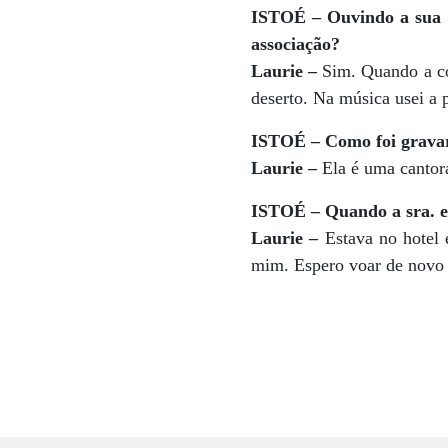
ISTOÉ – Ouvindo a sua
associação?
Laurie –
Sim. Quando a co
deserto. Na música usei a 
ISTOÉ – Como foi grava
Laurie –
Ela é uma cantor
ISTOÉ – Quando a sra. es
Laurie –
Estava no hotel 
mim. Espero voar de novo n