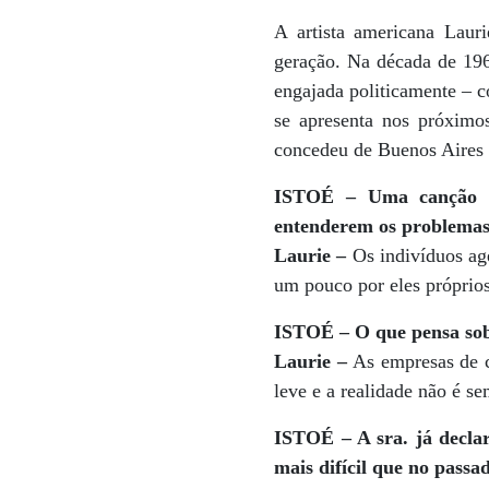
A artista americana Laur
geração. Na década de 196
engajada politicamente – c
se apresenta nos próximo
concedeu de Buenos Aires 
ISTOÉ – Uma canção do
entenderem os problemas 
Laurie –
Os indivíduos ag
um pouco por eles próprio
ISTOÉ – O que pensa sob
Laurie –
As empresas de c
leve e a realidade não é s
ISTOÉ – A sra. já decla
mais difícil que no passa