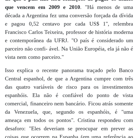
que vencem em 2009 e 2010
. "Há menos de uma
década a Argentina fez uma conversão forçada da dívida
e pagou 0,52 centavo por cada US$ 1", relembra
Francisco Carlos Teixeira, professor de história moderna
e contemporânea da UFRJ. "O país é considerado um
parceiro não confi- ável. Na União Européia, ela já não é
vista nem como parceiro."
Isso explica o recente panorama traçado pelo Banco
Central espanhol, de que a Argentina cumpre com três
das quatro variáveis de risco para os investimentos
espanhóis. Ela não é confiável do ponto de vista
comercial, financeiro nem bancário. Ficou atrás somente
da Venezuela, que, segundo os espanhóis, é "uma
ameaça em todos os pontos". Cristina respondeu com
desaforo: "Eles deveriam se preocupar em prever as
coisas que ocorrem na Espanha (em uma referência ao