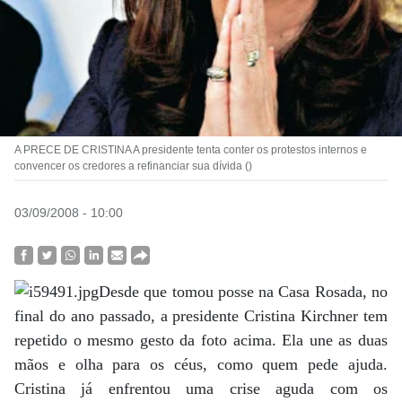
A PRECE DE CRISTINA A presidente tenta conter os protestos internos e
convencer os credores a refinanciar sua dívida ()
03/09/2008 - 10:00
Desde que tomou posse na Casa Rosada, no
final do ano passado, a presidente Cristina Kirchner tem
repetido o mesmo gesto da foto acima. Ela une as duas
mãos e olha para os céus, como quem pede ajuda.
Cristina já enfrentou uma crise aguda com os