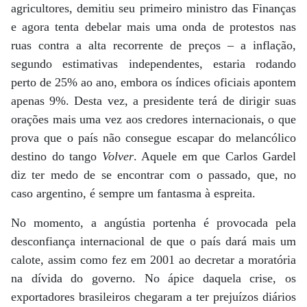
agricultores, demitiu seu primeiro ministro das Finanças
e agora tenta debelar mais uma onda de protestos nas
ruas contra a alta recorrente de preços – a inflação,
segundo estimativas independentes, estaria rodando
perto de 25% ao ano, embora os índices oficiais apontem
apenas 9%. Desta vez, a presidente terá de dirigir suas
orações mais uma vez aos credores internacionais, o que
prova que o país não consegue escapar do melancólico
destino do tango
Volver
. Aquele em que Carlos Gardel
diz ter medo de se encontrar com o passado, que, no
caso argentino, é sempre um fantasma à espreita.
No momento, a angústia portenha é provocada pela
desconfiança internacional de que o país dará mais um
calote, assim como fez em 2001 ao decretar a moratória
na dívida do governo. No ápice daquela crise, os
exportadores brasileiros chegaram a ter prejuízos diários