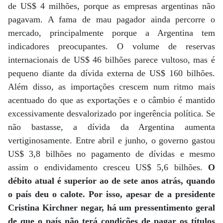
de US$ 4 milhões, porque as empresas argentinas não
pagavam. A fama de mau pagador ainda percorre o
mercado, principalmente porque a Argentina tem
indicadores preocupantes. O volume de reservas
internacionais de US$ 46 bilhões parece vultoso, mas é
pequeno diante da dívida externa de US$ 160 bilhões.
Além disso, as importações crescem num ritmo mais
acentuado do que as exportações e o câmbio é mantido
excessivamente desvalorizado por ingerência política. Se
não bastasse, a dívida da Argentina aumenta
vertiginosamente. Entre abril e junho, o governo gastou
US$ 3,8 bilhões no pagamento de dívidas e mesmo
assim o endividamento cresceu US$ 5,6 bilhões.
O
débito atual é superior ao de sete anos atrás, quando
o país deu o calote. Por isso, apesar de a presidente
Cristina Kirchner negar, há um pressentimento geral
de que o país não terá condições de pagar os títulos