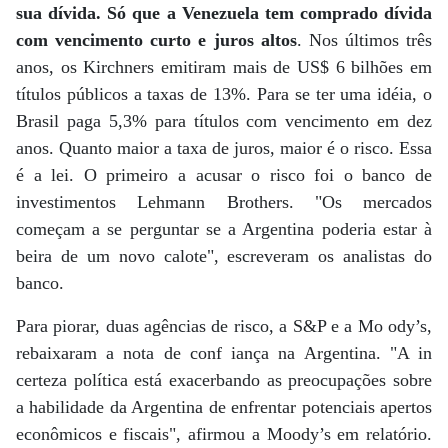
sua dívida. Só que a Venezuela tem comprado dívida
com vencimento curto e juros altos
. Nos últimos três
anos, os Kirchners emitiram mais de US$ 6 bilhões em
títulos públicos a taxas de 13%. Para se ter uma idéia, o
Brasil paga 5,3% para títulos com vencimento em dez
anos. Quanto maior a taxa de juros, maior é o risco. Essa
é a lei. O primeiro a acusar o risco foi o banco de
investimentos Lehmann Brothers. "Os mercados
começam a se perguntar se a Argentina poderia estar à
beira de um novo calote", escreveram os analistas do
banco.
Para piorar, duas agências de risco, a S&P e a Mo ody’s,
rebaixaram a nota de conf iança na Argentina. "A in
certeza política está exacerbando as preocupações sobre
a habilidade da Argentina de enfrentar potenciais apertos
econômicos e fiscais", afirmou a Moody’s em relatório.