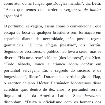
como ator ou na função que Douglas mandar”, diz Betti.
“Acho que temos que perder a
verguenza de hablar
espanhol
.”
O portunhol selvagem, assim como o convencional, que
escapa da boca de qualquer brasileiro sem formação em
espanhol diante da necessidade, não possui regras
gramaticais. “É uma língua
freestyle
”, diz Terrón.
Segundo os escritores, o público não leva a sério, mas se
diverte. “Há uma reação lúdica (dos leitores)”, diz Xico.
“Todo bêbado, louco e criança adora
hablar
em
portunhol selvagem. Eis o segredo do sucesso e da
longevidade”, filosofa. Durante sua participação na Flap,
o escritor chileno Héctor Hernández Montecinos disse
acreditar que, dentro de dez anos, o portunhol será a
língua oficial da América Latina. Seus
hermanos
discordam. “Deixa o oficialismo com os homens dos