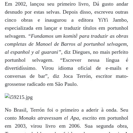
Em 2002, lançou seu primeiro livro, Dá gusto andar
desnudo por estas selvas. Depois disso, escreveu outras
cinco obras e inaugurou a editora YiYi Jambo,
especializada em lançar e traduzir títulos em portunhol
selvagem.
“Fundamos um komitê para traduzir as obras
completas de Manoel de Barros al portunhol selvagem,
al espanhol y al guarani”
, diz Diegues, no mais perfeito
portunhol selvagem. “Escrever nessa língua é
divertidíssimo. Virou idioma oficial de e-mails e
conversas de bar”, diz Joca Terrón, escritor mato-
grossense radicado em São Paulo.
No Brasil, Terrón foi o primeiro a aderir à onda. Seu
conto
Monaks atravessam el Apa
, escrito em portunhol
em 2003, virou livro em 2006. Sua segunda obra,