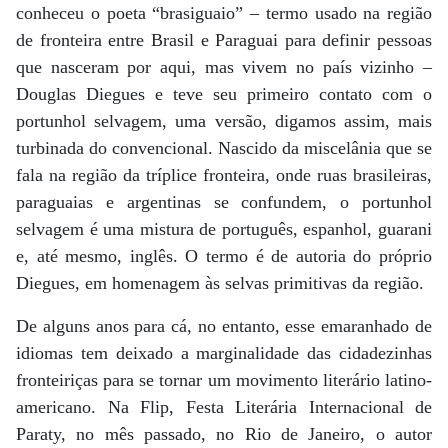
conheceu o poeta “brasiguaio” – termo usado na região
de fronteira entre Brasil e Paraguai para definir pessoas
que nasceram por aqui, mas vivem no país vizinho –
Douglas Diegues e teve seu primeiro contato com o
portunhol selvagem, uma versão, digamos assim, mais
turbinada do convencional. Nascido da miscelânia que se
fala na região da tríplice fronteira, onde ruas brasileiras,
paraguaias e argentinas se confundem, o portunhol
selvagem é uma mistura de português, espanhol, guarani
e, até mesmo, inglês. O termo é de autoria do próprio
Diegues, em homenagem às selvas primitivas da região.
De alguns anos para cá, no entanto, esse emaranhado de
idiomas tem deixado a marginalidade das cidadezinhas
fronteiriças para se tornar um movimento literário latino-
americano. Na Flip, Festa Literária Internacional de
Paraty, no mês passado, no Rio de Janeiro, o autor