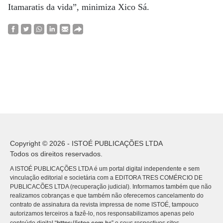
Itamaratis da vida”, minimiza Xico Sá.
Copyright © 2026 - ISTOÉ PUBLICAÇÕES LTDA
Todos os direitos reservados.
A ISTOÉ PUBLICAÇÕES LTDA é um portal digital independente e sem
vinculação editorial e societária com a EDITORA TRES COMÉRCIO DE
PUBLICACÕES LTDA (recuperação judicial). Informamos também que não
realizamos cobranças e que também não oferecemos cancelamento do
contrato de assinatura da revista impressa de nome ISTOÉ, tampouco
autorizamos terceiros a fazê-lo, nos responsabilizamos apenas pelo
https://istoe.com.br