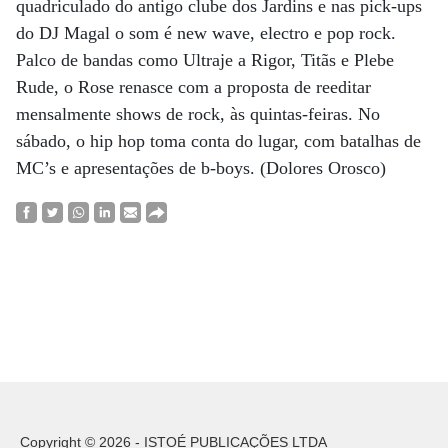
quadriculado do antigo clube dos Jardins e nas pick-ups
do DJ Magal o som é new wave, electro e pop rock.
Palco de bandas como Ultraje a Rigor, Titãs e Plebe
Rude, o Rose renasce com a proposta de reeditar
mensalmente shows de rock, às quintas-feiras. No
sábado, o hip hop toma conta do lugar, com batalhas de
MC’s e apresentações de b-boys. (Dolores Orosco)
Copyright © 2026 - ISTOÉ PUBLICAÇÕES LTDA