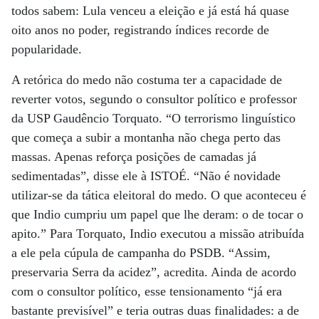
todos sabem: Lula venceu a eleição e já está há quase
oito anos no poder, registrando índices recorde de
popularidade.
A retórica do medo não costuma ter a capacidade de
reverter votos, segundo o consultor político e professor
da USP Gaudêncio Torquato. “O terrorismo linguístico
que começa a subir a montanha não chega perto das
massas. Apenas reforça posições de camadas já
sedimentadas”, disse ele à ISTOÉ. “Não é novidade
utilizar-se da tática eleitoral do medo. O que aconteceu é
que Indio cumpriu um papel que lhe deram: o de tocar o
apito.” Para Torquato, Indio executou a missão atribuída
a ele pela cúpula de campanha do PSDB. “Assim,
preservaria Serra da acidez”, acredita. Ainda de acordo
com o consultor político, esse tensionamento “já era
bastante previsível” e teria outras duas finalidades: a de