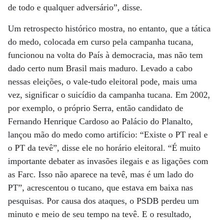
de todo e qualquer adversário”, disse.
Um retrospecto histórico mostra, no entanto, que a tática
do medo, colocada em curso pela campanha tucana,
funcionou na volta do País à democracia, mas não tem
dado certo num Brasil mais maduro. Levado a cabo
nessas eleições, o vale-tudo eleitoral pode, mais uma
vez, significar o suicídio da campanha tucana. Em 2002,
por exemplo, o próprio Serra, então candidato de
Fernando Henrique Cardoso ao Palácio do Planalto,
lançou mão do medo como artifício: “Existe o PT real e
o PT da tevê”, disse ele no horário eleitoral. “É muito
importante debater as invasões ilegais e as ligações com
as Farc. Isso não aparece na tevê, mas é um lado do
PT”, acrescentou o tucano, que estava em baixa nas
pesquisas. Por causa dos ataques, o PSDB perdeu um
minuto e meio de seu tempo na tevê. E o resultado,