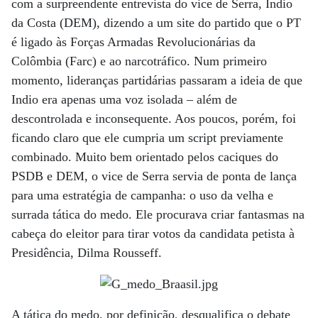
com a surpreendente entrevista do vice de Serra, Indio
da Costa (DEM), dizendo a um site do partido que o PT
é ligado às Forças Armadas Revolucionárias da
Colômbia (Farc) e ao narcotráfico. Num primeiro
momento, lideranças partidárias passaram a ideia de que
Indio era apenas uma voz isolada – além de
descontrolada e inconsequente. Aos poucos, porém, foi
ficando claro que ele cumpria um script previamente
combinado. Muito bem orientado pelos caciques do
PSDB e DEM, o vice de Serra servia de ponta de lança
para uma estratégia de campanha: o uso da velha e
surrada tática do medo. Ele procurava criar fantasmas na
cabeça do eleitor para tirar votos da candidata petista à
Presidência, Dilma Rousseff.
A tática do medo, por definição, desqualifica o debate