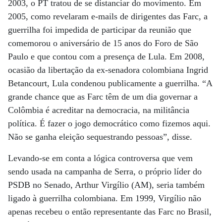
2003, o PT tratou de se distanciar do movimento. Em
2005, como revelaram e-mails de dirigentes das Farc, a
guerrilha foi impedida de participar da reunião que
comemorou o aniversário de 15 anos do Foro de São
Paulo e que contou com a presença de Lula. Em 2008,
ocasião da libertação da ex-senadora colombiana Ingrid
Betancourt, Lula condenou publicamente a guerrilha. “A
grande chance que as Farc têm de um dia governar a
Colômbia é acreditar na democracia, na militância
política. É fazer o jogo democrático como fizemos aqui.
Não se ganha eleição sequestrando pessoas”, disse.
Levando-se em conta a lógica controversa que vem
sendo usada na campanha de Serra, o próprio líder do
PSDB no Senado, Arthur Virgílio (AM), seria também
ligado à guerrilha colombiana. Em 1999, Virgílio não
apenas recebeu o então representante das Farc no Brasil,