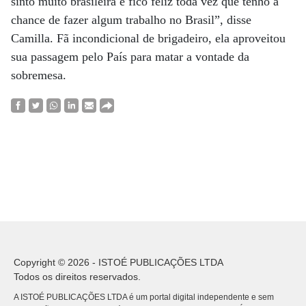
sinto muito brasileira e fico feliz toda vez que tenho a
chance de fazer algum trabalho no Brasil”, disse
Camilla. Fã incondicional de brigadeiro, ela aproveitou
sua passagem pelo País para matar a vontade da
sobremesa.
Copyright © 2026 - ISTOÉ PUBLICAÇÕES LTDA
Todos os direitos reservados.
A ISTOÉ PUBLICAÇÕES LTDA é um portal digital independente e sem