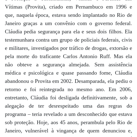
Vítimas (Provita), criado em Pernambuco em 1996 e
que, naquela época, estava sendo implantado no Rio de
Janeiro graças a um convênio com o governo federal.
Cláudia pedia segurança para ela e seus dois filhos. Ela
testemunhara contra um grupo de policiais federais, civis
e militares, investigados por tráfico de drogas, extorsão e
pela morte do traficante Carlos Antonio Ruff. Mas ela
não obteve a segurança almejada. Sem assistência
médica e psicológica e quase passando fome, Cláudia
abandonou o Provita em 2002. Desamparada, ela pediu o
retorno e foi reintegrada no mesmo ano. Em 2006,
entretanto, Cláudia foi desligada definitivamente, sob a
alegação de ter desrespeitado uma das regras do
programa – teria revelado a um desconhecido que estava
sob proteção. Hoje, aos 45 anos, perambula pelo Rio de
Janeiro, vulnerável à vingança de quem denunciou e,