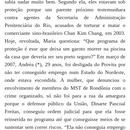
sabia nadar muito bem. Segundo ela, eles estavam sob
proteção porque um parente próximo testemunhara
contra agentes da Secretaria de Administração
Penitenciária do Rio, acusados de torturar e matar o
comerciante sino-brasileiro Chan Kim Chang, em 2003.
Hoje, revoltada, Maria questiona: “Que programa de
proteção é esse que deixa um garoto morrer na piscina
da casa que deveria ser seu porto seguro?” Em março de
2007, Andréa (*), 29 anos, foi desligada do Provita por
não ter conseguido emprego num Estado do Nordeste,
onde estava escondida. A mulher, que denunciou o
envolvimento de membros do MST de Rondônia com o
crime organizado, só não foi para a rua da amargura
porque o defensor público da União, Dinarte Pascoal
Freitas, conseguiu ordem judicial para que ela fosse
reinserida no programa até que conseguisse meios de se
sustentar sem correr riscos. “Ela não conseguia emprego