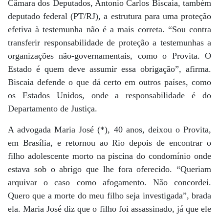
Câmara dos Deputados, Antonio Carlos Biscaia, também
deputado federal (PT/RJ), a estrutura para uma proteção
efetiva à testemunha não é a mais correta. “Sou contra
transferir responsabilidade de proteção a testemunhas a
organizações não-governamentais, como o Provita. O
Estado é quem deve assumir essa obrigação”, afirma.
Biscaia defende o que dá certo em outros países, como
os Estados Unidos, onde a responsabilidade é do
Departamento de Justiça.
A advogada Maria José (*), 40 anos, deixou o Provita,
em Brasília, e retornou ao Rio depois de encontrar o
filho adolescente morto na piscina do condomínio onde
estava sob o abrigo que lhe fora oferecido. “Queriam
arquivar o caso como afogamento. Não concordei.
Quero que a morte do meu filho seja investigada”, brada
ela. Maria José diz que o filho foi assassinado, já que ele