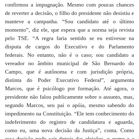
confirmou a impugnação. Mesmo com poucas chances
de reverter a decisão, o filho do presidente não desistiu e
manteve a campanha. “Sou candidato até o último
momento”, diz ele, que espera que a norma seja revista
pelo TSE. “A regra faria sentido se eu estivesse na
disputa de cargos do Executivo e do Parlamento
federais. No entanto, não é o caso; sou candidato a
vereador no âmbito municipal de São Bernardo do
Campo, que é autônoma e com jurisdição própria,
distinta do Poder Executivo Federal”, argumenta
Marcos, que é psicólogo por formação. Até agora, o
presidente não falou publicamente sobre o assunto, mas,
segundo Marcos, seu pai o apóia, mesmo sabendo do
impedimento na Constituição. “Ele tem conhecimento do
indeferimento do registro de candidatura e aguarda,
como eu, uma nova decisão da Justiça”, conta. Como
essa decisão pode sair depois das eleições, o nome e a