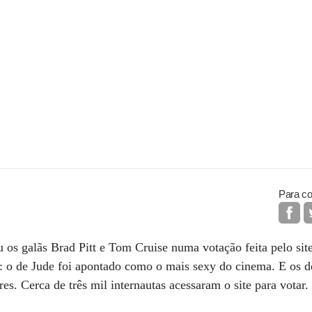
Para co
os galãs Brad Pitt e Tom Cruise numa votação feita pelo sit
o de Jude foi apontado como o mais sexy do cinema. E os de 
es. Cerca de três mil internautas acessaram o site para votar.