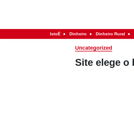
IstoÉ
Dinheiro
Dinheiro Rural
Uncategorized
Site elege 