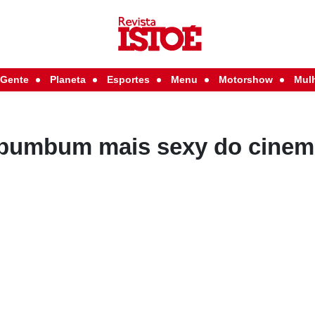
Gente
Planeta
Esportes
Menu
Motorshow
Mul
o bumbum mais sexy do cine