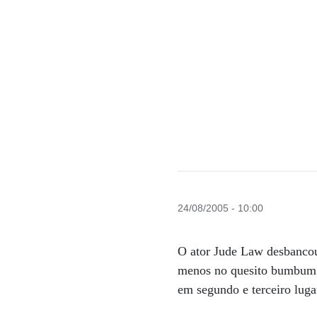
24/08/2005 - 10:00
O ator Jude Law desbancou 
menos no quesito bumbum: 
em segundo e terceiro lugar