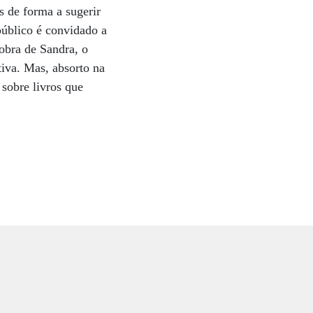
s de forma a sugerir
público é convidado a
obra de Sandra, o
tiva. Mas, absorto na
 sobre livros que