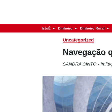
IstoÉ
Dinheiro
Dinheiro Rural
Uncategorized
Navegação q
SANDRA CINTO - Imitação