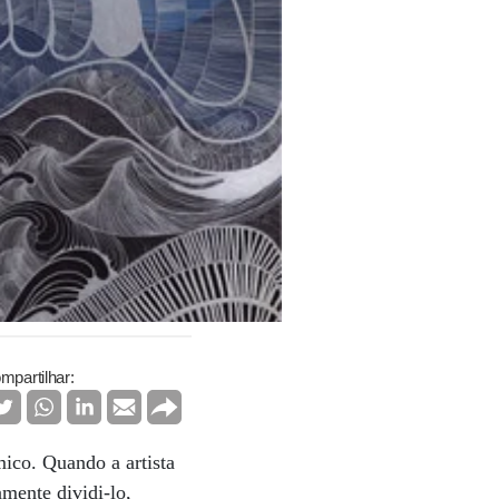
mpartilhar:
ico. Quando a artista
mente dividi-lo,