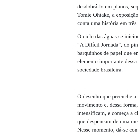
desdobrá-lo em planos, seq
Tomie Ohtake, a exposição
conta uma história em três
O ciclo das águas se inicio
“A Difícil Jornada”, do pi
barquinhos de papel que e
elemento importante dessa 
sociedade brasileira.
O desenho que preenche a t
movimento e, dessa forma, 
intensificam, e começa a 
que despencam de uma mesa 
Nesse momento, dá-se cont