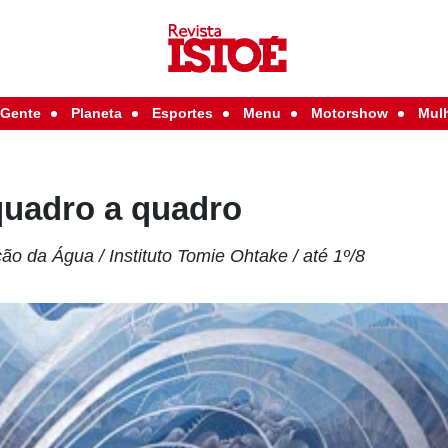
Gente
Planeta
Esportes
Menu
Motorshow
Mul
uadro a quadro
 da Água / Instituto Tomie Ohtake / até 1º/8