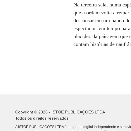
Na terceira sala, numa esp
que a ordem volta a reinar
descansar em um banco de 
espectador tem tempo para 
placidez da paisagem que se
contam histórias de naufrá
Copyright © 2026 - ISTOÉ PUBLICAÇÕES LTDA
Todos os direitos reservados.
A ISTOÉ PUBLICAÇÕES LTDA é um portal digital independente e sem vin