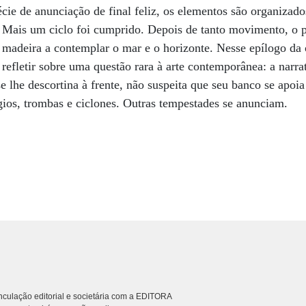
écie de anunciação de final feliz, os elementos são organizado
. Mais um ciclo foi cumprido. Depois de tanto movimento, o 
madeira a contemplar o mar e o horizonte. Nesse epílogo da 
refletir sobre uma questão rara à arte contemporânea: a narra
 lhe descortina à frente, não suspeita que seu banco se apoia
gios, trombas e ciclones. Outras tempestades se anunciam.
culação editorial e societária com a EDITORA