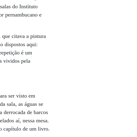
alas do Instituto
tor pernambucano e
 que citava a pintura
o dispostos aqui:
repetição é um
s vividos pela
ara ser visto em
a sala, as águas se
a derrocada de barcos
elados aí, nessa mesa.
 capítulo de um livro.