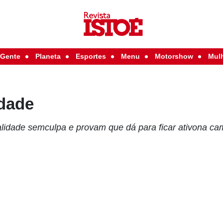
Gente
Planeta
Esportes
Menu
Motorshow
Mul
dade
lidade semculpa e provam que dá para ficar ativona ca