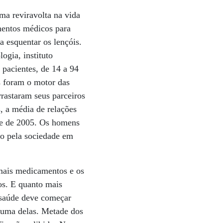
ma reviravolta na vida
mentos médicos para
a esquentar os lençóis.
ogia, instituto
 pacientes, de 14 a 94
s foram o motor das
rrastaram seus parceiros
s, a média de relações
tre de 2005. Os homens
do pela sociedade em
 mais medicamentos e os
os. E quanto mais
 saúde deve começar
é uma delas. Metade dos