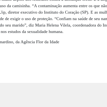
uso da camisinha. “A contaminação aumenta entre os que não
 Uip, diretor executivo do Instituto do Coração (SP). E as mu
dade de exigir o uso de proteção. “Confiam na saúde de seu 
o seu marido”, diz Maria Helena Vilela, coordenadora do Ins
a nos estudos da sexualidade humana.
nardino, da Agência Flor da Idade