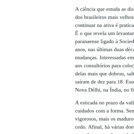
A ciência que estuda as di
dos brasileiros mais velho
continuar na ativa é pratic
É o que revela um levantam
paranaense ligado à Socied
anos, nas últimas duas déc
mudanças. Interessadas em 
aos consultórios para colo
delas mais que dobrou, sa
saíram de dez para 18. Es
Nova Délhi, na Índia, no fi
A esticada no prazo da val
cuidados com a forma. Sem
vigorosos, mais os maduro
cedo. Afinal, há várias d