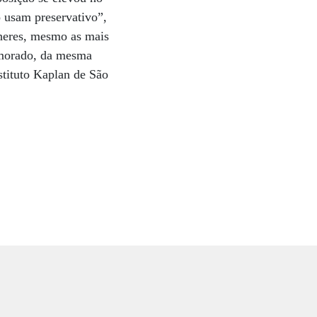
 usam preservativo”,
lheres, mesmo as mais
namorado, da mesma
tituto Kaplan de São