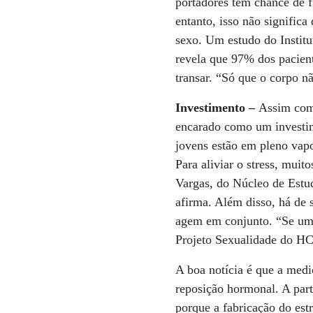
portadores tem chance de f
entanto, isso não signific
sexo. Um estudo do Institu
revela que 97% dos pacien
transar. “Só que o corpo 
Investimento –
Assim como
encarado como um investime
jovens estão em pleno vapo
Para aliviar o stress, mui
Vargas, do Núcleo de Estud
afirma. Além disso, há de s
agem em conjunto. “Se um 
Projeto Sexualidade do HC
A boa notícia é que a medi
reposição hormonal. A part
porque a fabricação do est