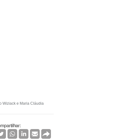
o Wiziack e Maria Cláudia
mpartilhar: