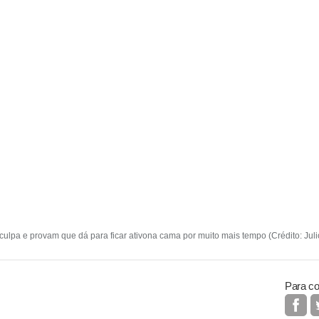
ulpa e provam que dá para ficar ativona cama por muito mais tempo (Crédito: Juli
Para co