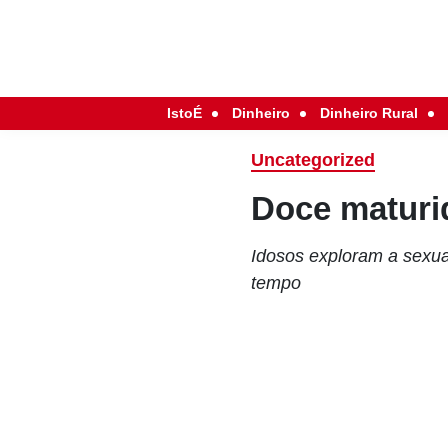
IstoÉ
Dinheiro
Dinheiro Rural
Uncategorized
Doce maturi
Idosos exploram a sexua
tempo