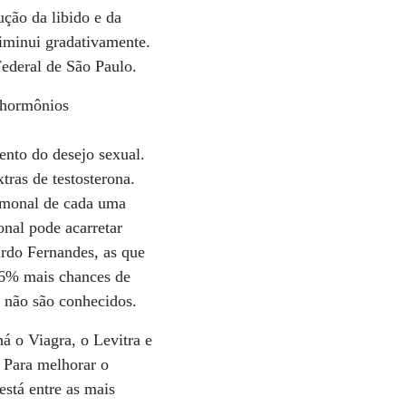
ução da libido e da
diminui gradativamente.
Federal de São Paulo.
s hormônios
nto do desejo sexual.
tras de testosterona.
rmonal de cada uma
nal pode acarretar
ardo Fernandes, as que
26% mais chances de
a não são conhecidos.
á o Viagra, o Levitra e
. Para melhorar o
stá entre as mais