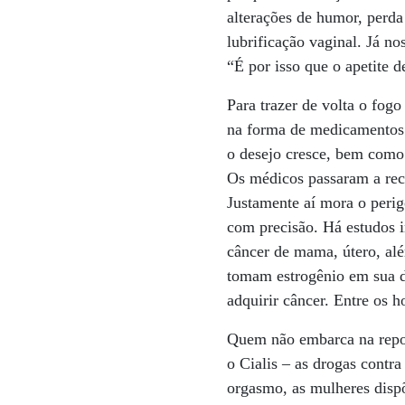
alterações de humor, perda
lubrificação vaginal. Já n
“É por isso que o apetite 
Para trazer de volta o fog
na forma de medicamentos
o desejo cresce, bem como
Os médicos passaram a recei
Justamente aí mora o peri
com precisão. Há estudos 
câncer de mama, útero, al
tomam estrogênio em sua 
adquirir câncer. Entre os h
Quem não embarca na reposi
o Cialis – as drogas contra
orgasmo, as mulheres disp