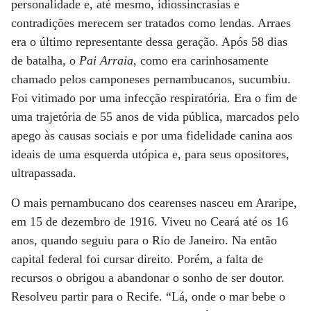
personalidade e, até mesmo, idiossincrasias e
contradições merecem ser tratados como lendas. Arraes
era o último representante dessa geração. Após 58 dias
de batalha, o
Pai Arraia
, como era carinhosamente
chamado pelos camponeses pernambucanos, sucumbiu.
Foi vitimado por uma infecção respiratória. Era o fim de
uma trajetória de 55 anos de vida pública, marcados pelo
apego às causas sociais e por uma fidelidade canina aos
ideais de uma esquerda utópica e, para seus opositores,
ultrapassada.
O mais pernambucano dos cearenses nasceu em Araripe,
em 15 de dezembro de 1916. Viveu no Ceará até os 16
anos, quando seguiu para o Rio de Janeiro. Na então
capital federal foi cursar direito. Porém, a falta de
recursos o obrigou a abandonar o sonho de ser doutor.
Resolveu partir para o Recife. “Lá, onde o mar bebe o