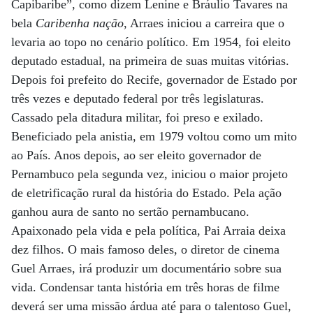
Capibaribe”, como dizem Lenine e Bráulio Tavares na
bela
Caribenha nação
, Arraes iniciou a carreira que o
levaria ao topo no cenário político. Em 1954, foi eleito
deputado estadual, na primeira de suas muitas vitórias.
Depois foi prefeito do Recife, governador de Estado por
três vezes e deputado federal por três legislaturas.
Cassado pela ditadura militar, foi preso e exilado.
Beneficiado pela anistia, em 1979 voltou como um mito
ao País. Anos depois, ao ser eleito governador de
Pernambuco pela segunda vez, iniciou o maior projeto
de eletrificação rural da história do Estado. Pela ação
ganhou aura de santo no sertão pernambucano.
Apaixonado pela vida e pela política, Pai Arraia deixa
dez filhos. O mais famoso deles, o diretor de cinema
Guel Arraes, irá produzir um documentário sobre sua
vida. Condensar tanta história em três horas de filme
deverá ser uma missão árdua até para o talentoso Guel,