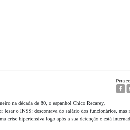
Para co
aneiro na década de 80, o espanhol Chico Recarey,
por lesar o INSS: descontava do salário dos funcionários, mas 
uma crise hipertensiva logo após a sua detenção e está interna