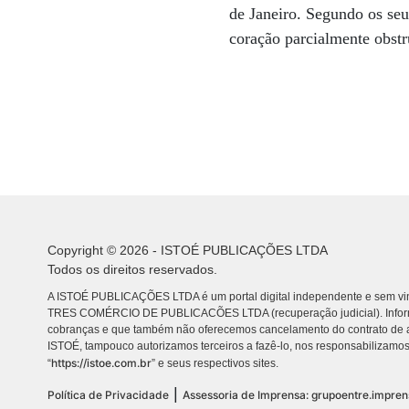
de Janeiro. Segundo os se
coração parcialmente obstr
Copyright © 2026 - ISTOÉ PUBLICAÇÕES LTDA
Todos os direitos reservados.
A ISTOÉ PUBLICAÇÕES LTDA é um portal digital independente e sem vin
TRES COMÉRCIO DE PUBLICACÕES LTDA (recuperação judicial). Info
cobranças e que também não oferecemos cancelamento do contrato de a
ISTOÉ, tampouco autorizamos terceiros a fazê-lo, nos responsabilizamos
https://istoe.com.br
“
” e seus respectivos sites.
|
Política de Privacidade
Assessoria de Imprensa: grupoentre.impre