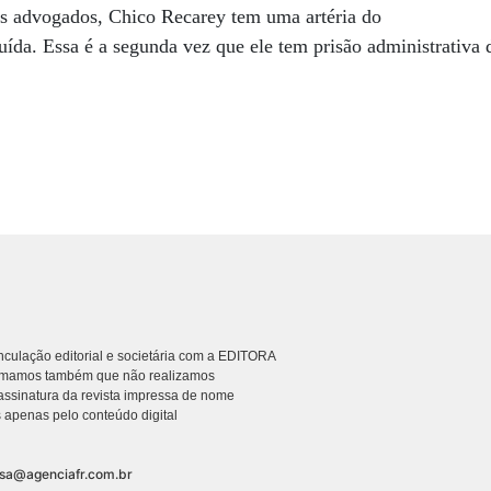
us advogados, Chico Recarey tem uma artéria do
uída. Essa é a segunda vez que ele tem prisão administrativa 
culação editorial e societária com a EDITORA
rmamos também que não realizamos
ssinatura da revista impressa de nome
 apenas pelo conteúdo digital
nsa@agenciafr.com.br