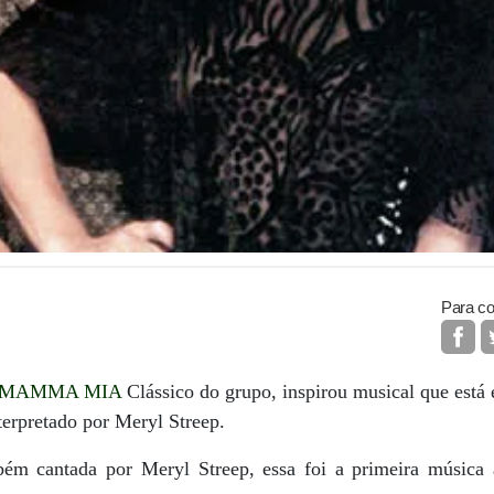
Para co
MAMMA MIA
Clássico do grupo, inspirou musical que está
terpretado por Meryl Streep.
m cantada por Meryl Streep, essa foi a primeira música a