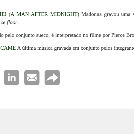
E! (A MAN AFTER MIDNIGHT)
Madonna gravou uma ve
ce floor
.
o pelo conjunto sueco, é interpretado no filme por Pierce Br
 CAME
A última música gravada em conjunto pelos integran