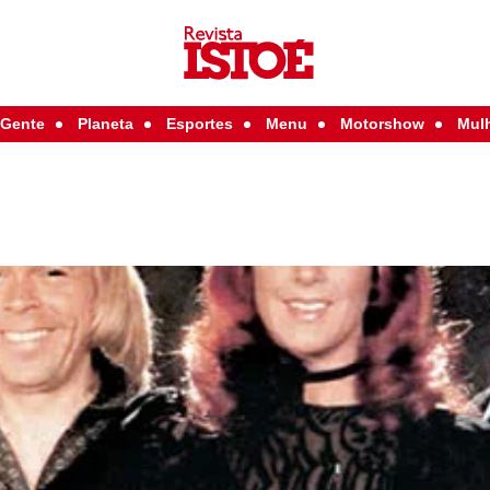
Gente
Planeta
Esportes
Menu
Motorshow
Mul