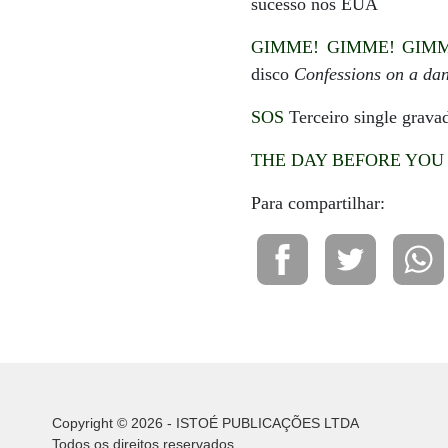
sucesso nos EUA
GIMME! GIMME! GIMM
disco
Confessions on a dan
SOS
Terceiro single gravad
THE DAY BEFORE YOU
Para compartilhar:
Copyright © 2026 - ISTOÉ PUBLICAÇÕES LTDA
Todos os direitos reservados.