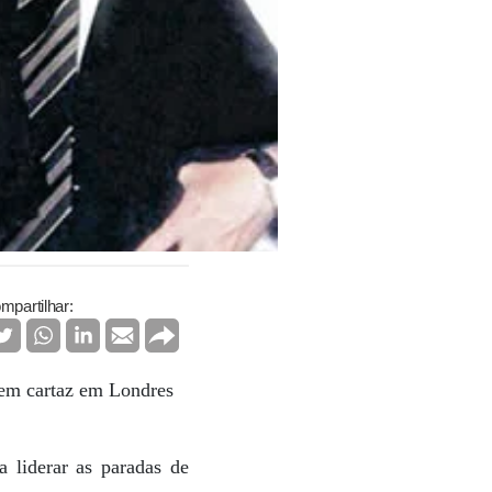
mpartilhar:
 em cartaz em Londres
 liderar as paradas de