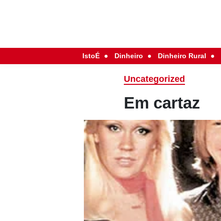
IstoÉ
Dinheiro
Dinheiro Rural
Uncategorized
Em cartaz