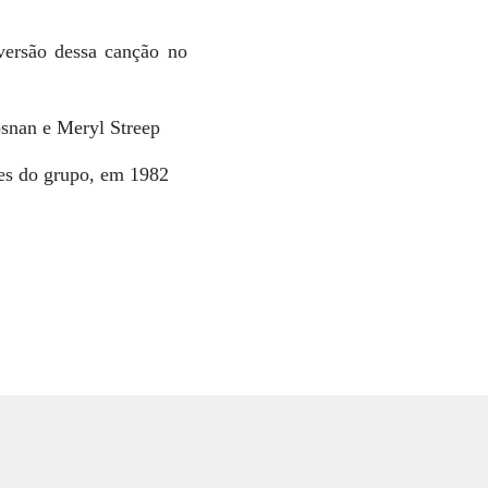
rsão dessa canção no
osnan e Meryl Streep
tes do grupo, em 1982