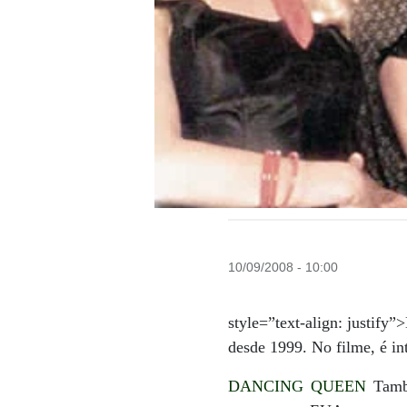
10/09/2008 - 10:00
style=”text-align: justify”>
desde 1999. No filme, é in
DANCING QUEEN
També