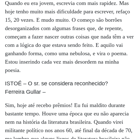
Quando eu era jovem, escrevia com mais rapidez. Mas
hoje tenho muito mais dificuldade para escrever, refaço
15, 20 vezes. E mudo muito. O começo são borrões
desorganizados com algumas frases que, de repente,
começam a fazer nascer outras coisas que nada têm a ver
com a lógica do que estava sendo feito. E aquilo vai
ganhando forma, como uma nebulosa, e vira o poema.
Estou inserindo cada vez mais desordem na minha
poesia.
ISTOÉ
– O sr. se considera reconhecido?
Ferreira Gullar
–
Sim, hoje até recebo prêmios! Eu fui maldito durante
bastante tempo. Houve uma época que eu não aparecia
nem na história da literatura brasileira. Quando virei
militante político nos anos 60, até final da década de 70,
me lembro que alguns livros de literatura brasileira não