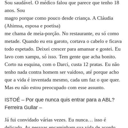
Sou saudável. O médico falou que parece que tenho 18
anos. Sou
magro porque como pouco desde criança. A Cláudia
(Ahimsa, esposa e poetisa)
me chama de meia-porção. No restaurante, eu só como
metade. Quando eu era garoto, cortava o cabelo e ficava
todo espetado. Deixei crescer para amansar e gostei. Eu
lavo com xampu, só isso. Tem gente que acha bonito.
Corto na esquina, com o Darci, custa 12 pratas. Eu não
tenho nada contra homem ser vaidoso, até porque acho
que a vida é inventada mesmo, cada um faz o que quer.
Mas eu não estou preocupado com esse assunto.
ISTOÉ
– Por que nunca quis entrar para a ABL?
Ferreira Gullar
–
Já fui convidado várias vezes. Eu nunca… isso é
delicado. As pessoas encaminham sua vida de acordo