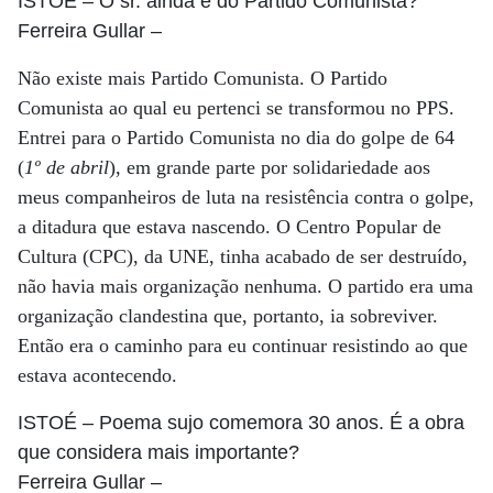
ISTOÉ
– O sr. ainda é do Partido Comunista?
Ferreira Gullar
–
Não existe mais Partido Comunista. O Partido
Comunista ao qual eu pertenci se transformou no PPS.
Entrei para o Partido Comunista no dia do golpe de 64
(
1º de abril
), em grande parte por solidariedade aos
meus companheiros de luta na resistência contra o golpe,
a ditadura que estava nascendo. O Centro Popular de
Cultura (CPC), da UNE, tinha acabado de ser destruído,
não havia mais organização nenhuma. O partido era uma
organização clandestina que, portanto, ia sobreviver.
Então era o caminho para eu continuar resistindo ao que
estava acontecendo.
ISTOÉ
– Poema sujo comemora 30 anos. É a obra
que considera mais importante?
Ferreira Gullar
–