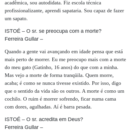
acadêmica, sou autodidata. Fiz escola técnica
profissionalizante, aprendi sapataria. Sou capaz de fazer
um sapato.
ISTOÉ
– O sr. se preocupa com a morte?
Ferreira Gullar
–
Quando a gente vai avançando em idade pensa que está
mais perto de morrer. Eu me preocupo mais com a morte
do meu gato (Gatinho, 16 anos) do que com a minha.
Mas vejo a morte de forma tranqüila. Quem morre,
acaba; é como se nunca tivesse existido. Por isso, digo
que o sentido da vida são os outros. A morte é como um
cochilo. O ruim é morrer sofrendo, ficar numa cama
com dores, agulhadas. Aí é barra pesada.
ISTOÉ
– O sr. acredita em Deus?
Ferreira Gullar
–