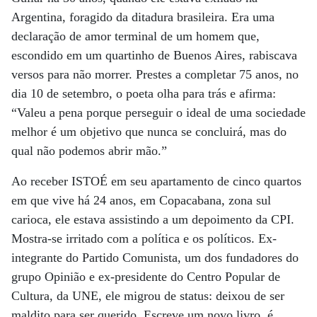
Argentina, foragido da ditadura brasileira. Era uma
declaração de amor terminal de um homem que,
escondido em um quartinho de Buenos Aires, rabiscava
versos para não morrer. Prestes a completar 75 anos, no
dia 10 de setembro, o poeta olha para trás e afirma:
“Valeu a pena porque perseguir o ideal de uma sociedade
melhor é um objetivo que nunca se concluirá, mas do
qual não podemos abrir mão.”
Ao receber ISTOÉ em seu apartamento de cinco quartos
em que vive há 24 anos, em Copacabana, zona sul
carioca, ele estava assistindo a um depoimento da CPI.
Mostra-se irritado com a política e os políticos. Ex-
integrante do Partido Comunista, um dos fundadores do
grupo Opinião e ex-presidente do Centro Popular de
Cultura, da UNE, ele migrou de status: deixou de ser
maldito para ser querido. Escreve um novo livro, é