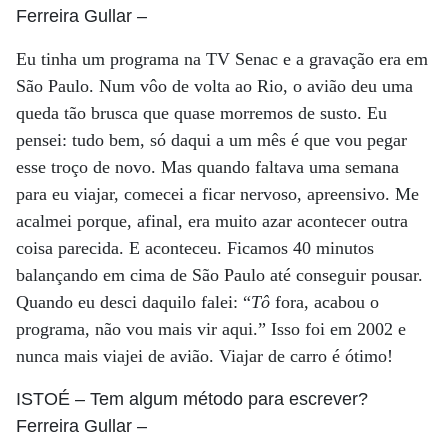
Ferreira Gullar
–
Eu tinha um programa na TV Senac e a gravação era em
São Paulo. Num vôo de volta ao Rio, o avião deu uma
queda tão brusca que quase morremos de susto. Eu
pensei: tudo bem, só daqui a um mês é que vou pegar
esse troço de novo. Mas quando faltava uma semana
para eu viajar, comecei a ficar nervoso, apreensivo. Me
acalmei porque, afinal, era muito azar acontecer outra
coisa parecida. E aconteceu. Ficamos 40 minutos
balançando em cima de São Paulo até conseguir pousar.
Quando eu desci daquilo falei: “
Tô
fora, acabou o
programa, não vou mais vir aqui.” Isso foi em 2002 e
nunca mais viajei de avião. Viajar de carro é ótimo!
ISTOÉ
– Tem algum método para escrever?
Ferreira Gullar
–