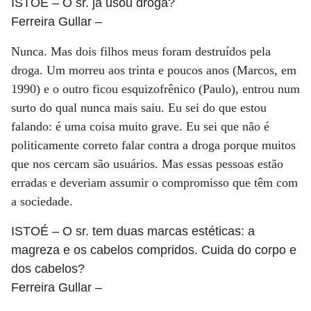
ISTOÉ
– O sr. já usou droga?
Ferreira Gullar
–
Nunca. Mas dois filhos meus foram destruídos pela
droga. Um morreu aos trinta e poucos anos (Marcos, em
1990) e o outro ficou esquizofrênico (Paulo), entrou num
surto do qual nunca mais saiu. Eu sei do que estou
falando: é uma coisa muito grave. Eu sei que não é
politicamente correto falar contra a droga porque muitos
que nos cercam são usuários. Mas essas pessoas estão
erradas e deveriam assumir o compromisso que têm com
a sociedade.
ISTOÉ
– O sr. tem duas marcas estéticas: a
magreza e os cabelos compridos. Cuida do corpo e
dos cabelos?
Ferreira Gullar
–