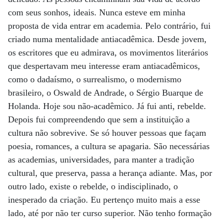
com seus sonhos, ideais. Nunca esteve em minha
proposta de vida entrar em academia. Pelo contrário, fui
criado numa mentalidade antiacadêmica. Desde jovem,
os escritores que eu admirava, os movimentos literários
que despertavam meu interesse eram antiacadêmicos,
como o dadaísmo, o surrealismo, o modernismo
brasileiro, o Oswald de Andrade, o Sérgio Buarque de
Holanda. Hoje sou não-acadêmico. Já fui anti, rebelde.
Depois fui compreendendo que sem a instituição a
cultura não sobrevive. Se só houver pessoas que façam
poesia, romances, a cultura se apagaria. São necessárias
as academias, universidades, para manter a tradição
cultural, que preserva, passa a herança adiante. Mas, por
outro lado, existe o rebelde, o indisciplinado, o
inesperado da criação. Eu pertenço muito mais a esse
lado, até por não ter curso superior. Não tenho formação