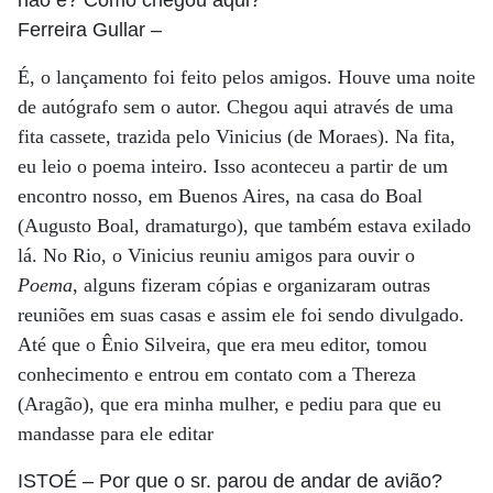
não é? Como chegou aqui?
Ferreira Gullar
–
É, o lançamento foi feito pelos amigos. Houve uma noite
de autógrafo sem o autor. Chegou aqui através de uma
fita cassete, trazida pelo Vinicius (de Moraes). Na fita,
eu leio o poema inteiro. Isso aconteceu a partir de um
encontro nosso, em Buenos Aires, na casa do Boal
(Augusto Boal, dramaturgo), que também estava exilado
lá. No Rio, o Vinicius reuniu amigos para ouvir o
Poema
, alguns fizeram cópias e organizaram outras
reuniões em suas casas e assim ele foi sendo divulgado.
Até que o Ênio Silveira, que era meu editor, tomou
conhecimento e entrou em contato com a Thereza
(Aragão), que era minha mulher, e pediu para que eu
mandasse para ele editar
ISTOÉ
– Por que o sr. parou de andar de avião?