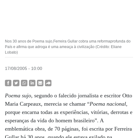
Nos 30 anos de Poema sujo,Ferreira Gullar cobra uma reformaprofunda do
País e afirma que adroga é uma ameaça à civilização (Crédito: Eliane
Lobato)
17/08/2005 - 10:00
Poema sujo
, segundo o falecido jornalista e escritor Otto
Maria Carpeaux, merecia se chamar “
Poema nacional
,
porque encarna todas as experiências, vitórias, derrotas e
esperanças da vida do homem brasileiro”. A
emblemática obra, de 70 páginas, foi escrita por Ferreira
Gullar há 30 anos, quando ele estava exilado na