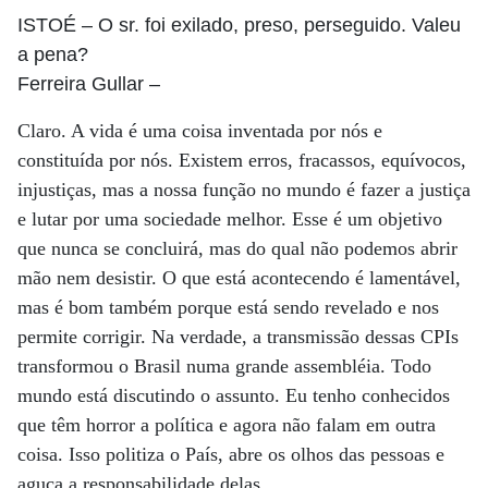
ISTOÉ
– O sr. foi exilado, preso, perseguido. Valeu
a pena?
Ferreira Gullar
–
Claro. A vida é uma coisa inventada por nós e
constituída por nós. Existem erros, fracassos, equívocos,
injustiças, mas a nossa função no mundo é fazer a justiça
e lutar por uma sociedade melhor. Esse é um objetivo
que nunca se concluirá, mas do qual não podemos abrir
mão nem desistir. O que está acontecendo é lamentável,
mas é bom também porque está sendo revelado e nos
permite corrigir. Na verdade, a transmissão dessas CPIs
transformou o Brasil numa grande assembléia. Todo
mundo está discutindo o assunto. Eu tenho conhecidos
que têm horror a política e agora não falam em outra
coisa. Isso politiza o País, abre os olhos das pessoas e
aguça a responsabilidade delas.