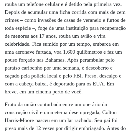
rouba um telefone celular e é detido pela primeira vez.
Depois de acumular uma ficha corrida com mais de cem
crimes – como invasões de casas de veraneio e furtos de
toda espécie –, foge de uma instituição para recuperação
de menores aos 17 anos, rouba um avião e vira
celebridade. Fica sumido por um tempo, embarca em
uma aeronave furtada, voa 1.600 quilômetros e faz um
pouso forçado nas Bahamas. Após perambular pelo
paraíso caribenho por uma semana, é descoberto e
caçado pela polícia local e pelo FBI. Preso, descalço e
com a cabeça baixa, é deportado para os EUA. Em
breve, em um cinema perto de você.
Fruto da união conturbada entre um operário da
construção civil e uma eterna desempregada, Colton
Harris-Moore nasceu em um lar rachado. Seu pai foi
preso mais de 12 vezes por dirigir embriagado. Antes do