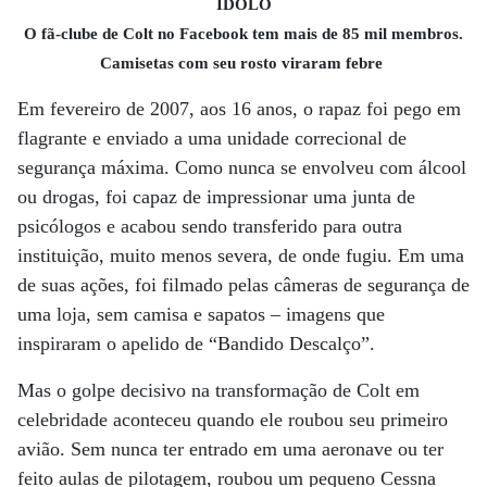
ÍDOLO
O fã-clube de Colt no Facebook tem mais de 85 mil membros.
Camisetas com seu rosto viraram febre
Em fevereiro de 2007, aos 16 anos, o rapaz foi pego em
flagrante e enviado a uma unidade correcional de
segurança máxima. Como nunca se envolveu com álcool
ou drogas, foi capaz de impressionar uma junta de
psicólogos e acabou sendo transferido para outra
instituição, muito menos severa, de onde fugiu. Em uma
de suas ações, foi filmado pelas câmeras de segurança de
uma loja, sem camisa e sapatos – imagens que
inspiraram o apelido de “Bandido Descalço”.
Mas o golpe decisivo na transformação de Colt em
celebridade aconteceu quando ele roubou seu primeiro
avião. Sem nunca ter entrado em uma aeronave ou ter
feito aulas de pilotagem, roubou um pequeno Cessna