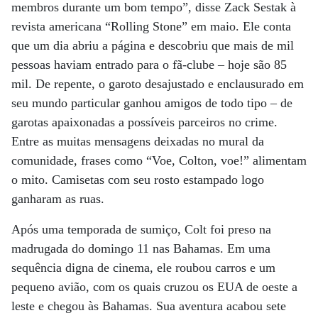
membros durante um bom tempo”, disse Zack Sestak à
revista americana “Rolling Stone” em maio. Ele conta
que um dia abriu a página e descobriu que mais de mil
pessoas haviam entrado para o fã-clube – hoje são 85
mil. De repente, o garoto desajustado e enclausurado em
seu mundo particular ganhou amigos de todo tipo – de
garotas apaixonadas a possíveis parceiros no crime.
Entre as muitas mensagens deixadas no mural da
comunidade, frases como “Voe, Colton, voe!” alimentam
o mito. Camisetas com seu rosto estampado logo
ganharam as ruas.
Após uma temporada de sumiço, Colt foi preso na
madrugada do domingo 11 nas Bahamas. Em uma
sequência digna de cinema, ele roubou carros e um
pequeno avião, com os quais cruzou os EUA de oeste a
leste e chegou às Bahamas. Sua aventura acabou sete