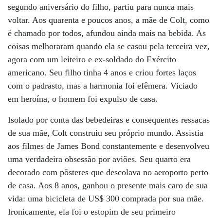
segundo aniversário do filho, partiu para nunca mais
voltar. Aos quarenta e poucos anos, a mãe de Colt, como
é chamado por todos, afundou ainda mais na bebida. As
coisas melhoraram quando ela se casou pela terceira vez,
agora com um leiteiro e ex-soldado do Exército
americano. Seu filho tinha 4 anos e criou fortes laços
com o padrasto, mas a harmonia foi efêmera. Viciado
em heroína, o homem foi expulso de casa.
Isolado por conta das bebedeiras e consequentes ressacas
de sua mãe, Colt construiu seu próprio mundo. Assistia
aos filmes de James Bond constantemente e desenvolveu
uma verdadeira obsessão por aviões. Seu quarto era
decorado com pôsteres que descolava no aeroporto perto
de casa. Aos 8 anos, ganhou o presente mais caro de sua
vida: uma bicicleta de US$ 300 comprada por sua mãe.
Ironicamente, ela foi o estopim de seu primeiro