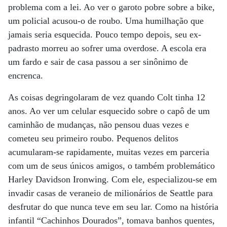
problema com a lei. Ao ver o garoto pobre sobre a bike,
um policial acusou-o de roubo. Uma humilhação que
jamais seria esquecida. Pouco tempo depois, seu ex-
padrasto morreu ao sofrer uma overdose. A escola era
um fardo e sair de casa passou a ser sinônimo de
encrenca.
As coisas degringolaram de vez quando Colt tinha 12
anos. Ao ver um celular esquecido sobre o capô de um
caminhão de mudanças, não pensou duas vezes e
cometeu seu primeiro roubo. Pequenos delitos
acumularam-se rapidamente, muitas vezes em parceria
com um de seus únicos amigos, o também problemático
Harley Davidson Ironwing. Com ele, especializou-se em
invadir casas de veraneio de milionários de Seattle para
desfrutar do que nunca teve em seu lar. Como na história
infantil “Cachinhos Dourados”, tomava banhos quentes,