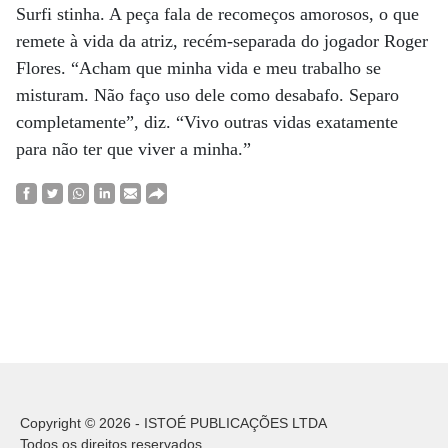
Surfi stinha. A peça fala de recomeços amorosos, o que
remete à vida da atriz, recém-separada do jogador Roger
Flores. “Acham que minha vida e meu trabalho se
misturam. Não faço uso dele como desabafo. Separo
completamente”, diz. “Vivo outras vidas exatamente
para não ter que viver a minha.”
Copyright © 2026 - ISTOÉ PUBLICAÇÕES LTDA
Todos os direitos reservados.