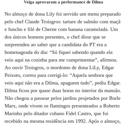
Veiga aprovaram a performance de Dilma
No almoço de dona Lily foi servido um menu preparado
pelo chef Claude Troisgros: tartare de salmão com maçã
e funcho e filé de Cherne com banana caramelada. Um
dos únicos homens presentes, o chef disse que se
surpreendeu ao saber que a candidata do PT era a
homenageada do dia: “Só fiquei sabendo quando ela
veio aqui na cozinha para me cumprimentar”, afirmou.
Ao ouvir Troisgros, o mordomo de dona LiLy, Edgar
Peixoto, correu para corrigi-lo: “Aquela senhora que
veio aqui não era a Dilma, apaguem tudo”, pediu Edgar.
Dilma ficou por quase duas horas no interior da mansão.
Não chegou a passear pelos jardins projetados por Burle
Marx, onde vivem os flamingos presenteados a Roberto
Marinho pelo ditador cubano Fidel Castro, que foi
recebido na mesma residência em 1992. Após o almoço,