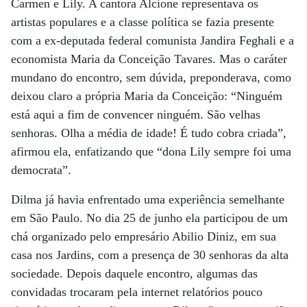
Carmen e Lily. A cantora Alcione representava os
artistas populares e a classe política se fazia presente
com a ex-deputada federal comunista Jandira Feghali e a
economista Maria da Conceição Tavares. Mas o caráter
mundano do encontro, sem dúvida, preponderava, como
deixou claro a própria Maria da Conceição: “Ninguém
está aqui a fim de convencer ninguém. São velhas
senhoras. Olha a média de idade! É tudo cobra criada”,
afirmou ela, enfatizando que “dona Lily sempre foi uma
democrata”.
Dilma já havia enfrentado uma experiência semelhante
em São Paulo. No dia 25 de junho ela participou de um
chá organizado pelo empresário Abilio Diniz, em sua
casa nos Jardins, com a presença de 30 senhoras da alta
sociedade. Depois daquele encontro, algumas das
convidadas trocaram pela internet relatórios pouco