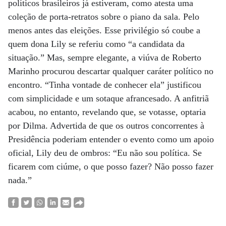
políticos brasileiros já estiveram, como atesta uma
coleção de porta-retratos sobre o piano da sala. Pelo
menos antes das eleições. Esse privilégio só coube a
quem dona Lily se referiu como “a candidata da
situação.” Mas, sempre elegante, a viúva de Roberto
Marinho procurou descartar qualquer caráter político no
encontro. “Tinha vontade de conhecer ela” justificou
com simplicidade e um sotaque afrancesado. A anfitriã
acabou, no entanto, revelando que, se votasse, optaria
por Dilma. Advertida de que os outros concorrentes à
Presidência poderiam entender o evento como um apoio
oficial, Lily deu de ombros: “Eu não sou política. Se
ficarem com ciúme, o que posso fazer? Não posso fazer
nada.”