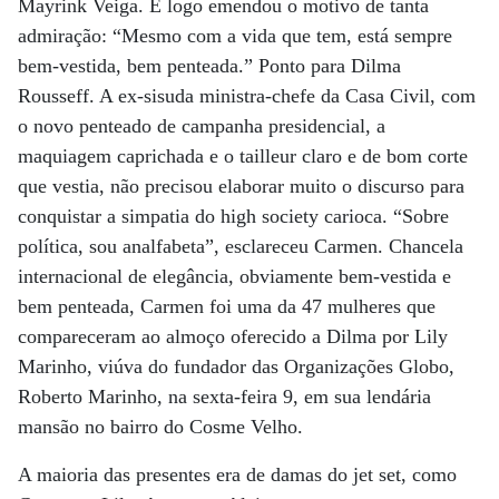
Mayrink Veiga. E logo emendou o motivo de tanta
admiração: “Mesmo com a vida que tem, está sempre
bem-vestida, bem penteada.” Ponto para Dilma
Rousseff. A ex-sisuda ministra-chefe da Casa Civil, com
o novo penteado de campanha presidencial, a
maquiagem caprichada e o tailleur claro e de bom corte
que vestia, não precisou elaborar muito o discurso para
conquistar a simpatia do high society carioca. “Sobre
política, sou analfabeta”, esclareceu Carmen. Chancela
internacional de elegância, obviamente bem-vestida e
bem penteada, Carmen foi uma da 47 mulheres que
compareceram ao almoço oferecido a Dilma por Lily
Marinho, viúva do fundador das Organizações Globo,
Roberto Marinho, na sexta-feira 9, em sua lendária
mansão no bairro do Cosme Velho.
A maioria das presentes era de damas do jet set, como