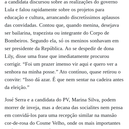
a candidata discursou sobre as realizações do governo
Lula e falou rapidamente sobre os projetos para
educação e cultura, arrancando discretíssimos aplausos
das convidadas. Contou que, quando menina, desejava
ser bailarina, trapezista ou integrante do Corpo de
Bombeiros. Segundo ela, só os meninos sonhavam em
ser presidente da República. Ao se despedir de dona
Lily, disse uma frase que imediatamente procurou
corrigir. “Foi um prazer imenso vir aqui e quero ver a
senhora na minha posse.” Ato contínuo, quase retirou o
convite: “Isso dá azar. É que nem sentar na cadeira antes
da eleição.”
José Serra e a candidata do PV, Marina Silva, podem
morrer de inveja, mas a decana das socialites nem pensa
em convidá-los para uma recepção similar na mansão
cor-de-rosa do Cosme Velho, onde os mais importantes