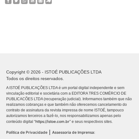
Copyright © 2026 - ISTOÉ PUBLICAÇÕES LTDA
Todos os direitos reservados.
A ISTOÉ PUBLICAÇÕES LTDA é um portal digital independente e sem
vinculação editorial e societária com a EDITORA TRES COMÉRCIO DE
PUBLICACÕES LTDA (recuperação judicial). Informamos também que não
realizamos cobranças e que também não oferecemos cancelamento do
contrato de assinatura da revista impressa de nome ISTOÉ, tampouco
autorizamos terceiros a fazê-lo, nos responsabilizamos apenas pelo
https://istoe.com.br
conteúdo digital “
” e seus respectivos sites.
|
Política de Privacidade
Assessoria de Imprensa: