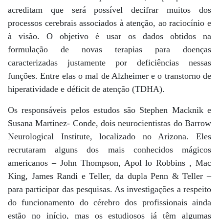
acreditam que será possível decifrar muitos dos
processos cerebrais associados à atenção, ao raciocínio e
à visão. O objetivo é usar os dados obtidos na
formulação de novas terapias para doenças
caracterizadas justamente por deficiências nessas
funções. Entre elas o mal de Alzheimer e o transtorno de
hiperatividade e déficit de atenção (TDHA).
Os responsáveis pelos estudos são Stephen Macknik e
Susana Martinez- Conde, dois neurocientistas do Barrow
Neurological Institute, localizado no Arizona. Eles
recrutaram alguns dos mais conhecidos mágicos
americanos – John Thompson, Apol lo Robbins , Mac
King, James Randi e Teller, da dupla Penn & Teller –
para participar das pesquisas. As investigações a respeito
do funcionamento do cérebro dos profissionais ainda
estão no início, mas os estudiosos já têm algumas