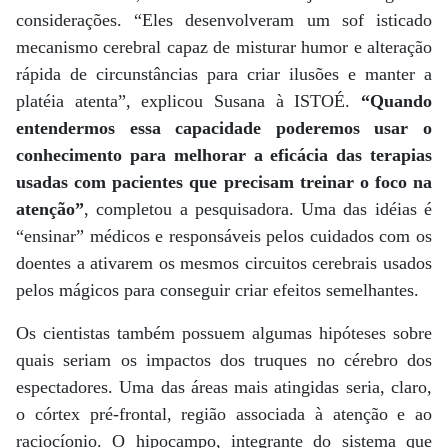
considerações. “Eles desenvolveram um sof isticado
mecanismo cerebral capaz de misturar humor e alteração
rápida de circunstâncias para criar ilusões e manter a
platéia atenta”, explicou Susana à ISTOÉ.
“Quando
entendermos essa capacidade poderemos usar o
conhecimento para melhorar a eficácia das terapias
usadas com pacientes que precisam treinar o foco na
atenção”
, completou a pesquisadora. Uma das idéias é
“ensinar” médicos e responsáveis pelos cuidados com os
doentes a ativarem os mesmos circuitos cerebrais usados
pelos mágicos para conseguir criar efeitos semelhantes.
Os cientistas também possuem algumas hipóteses sobre
quais seriam os impactos dos truques no cérebro dos
espectadores. Uma das áreas mais atingidas seria, claro,
o córtex pré-frontal, região associada à atenção e ao
raciocíonio. O hipocampo, integrante do sistema que