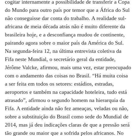
cogitar internamente a possibilidade de transferir a Copa
do Mundo para outro país por temor que a África do Sul
não conseguisse dar conta do trabalho. A realidade sul-
africana de meia década atrás não é muito diferente da
brasileira hoje, e a desconfiança mudou de continente,
pairando agora sobre o maior país da América do Sul.
Na segunda-feira 12, na última entrevista coletiva da
Fifa neste Mundial, o secretário geral da entidade,
Jérôme Valcke, afirmou, mais uma vez, estar preocupado
com o andamento das coisas no Brasil. “Há muita coisa
a ser feita em todos os setores: estádios, estradas,
aeroportos e também na capacidade hoteleira, tudo está
atrasado”, afirmou o segundo homem na hierarquia da
Fifa. A entidade ainda não fez ameaças, veladas ou não,
sobre a substituição do Brasil como sede do Mundial de
2014, mas já deu indicações claras de que a pressão será
tão grande ou maior que a sofrida pelos africanos. No