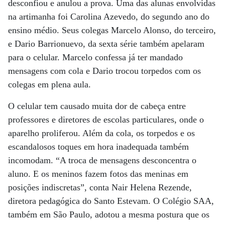
desconfiou e anulou a prova. Uma das alunas envolvidas
na artimanha foi Carolina Azevedo, do segundo ano do
ensino médio. Seus colegas Marcelo Alonso, do terceiro,
e Dario Barrionuevo, da sexta série também apelaram
para o celular. Marcelo confessa já ter mandado
mensagens com cola e Dario trocou torpedos com os
colegas em plena aula.
O celular tem causado muita dor de cabeça entre
professores e diretores de escolas particulares, onde o
aparelho proliferou. Além da cola, os torpedos e os
escandalosos toques em hora inadequada também
incomodam. “A troca de mensagens desconcentra o
aluno. E os meninos fazem fotos das meninas em
posições indiscretas”, conta Nair Helena Rezende,
diretora pedagógica do Santo Estevam. O Colégio SAA,
também em São Paulo, adotou a mesma postura que os