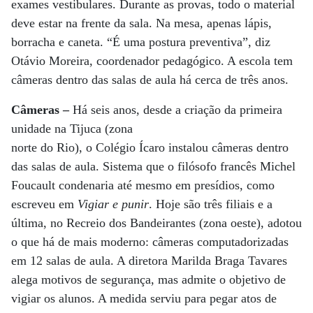
exames vestibulares. Durante as provas, todo o material
deve estar na frente da sala. Na mesa, apenas lápis,
borracha e caneta. “É uma postura preventiva”, diz
Otávio Moreira, coordenador pedagógico. A escola tem
câmeras dentro das salas de aula há cerca de três anos.
Câmeras –
Há seis anos, desde a criação da primeira
unidade na Tijuca (zona
norte do Rio), o Colégio Ícaro instalou câmeras dentro
das salas de aula. Sistema que o filósofo francês Michel
Foucault condenaria até mesmo em presídios, como
escreveu em
Vigiar e punir
. Hoje são três filiais e a
última, no Recreio dos Bandeirantes (zona oeste), adotou
o que há de mais moderno: câmeras computadorizadas
em 12 salas de aula. A diretora Marilda Braga Tavares
alega motivos de segurança, mas admite o objetivo de
vigiar os alunos. A medida serviu para pegar atos de