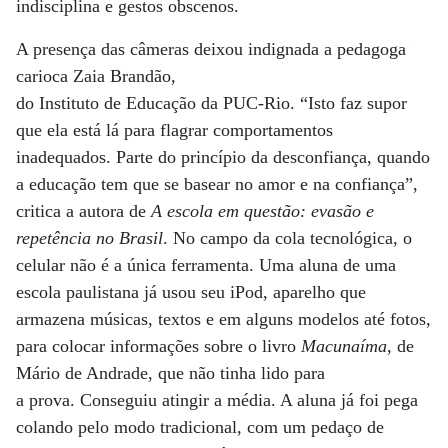
indisciplina e gestos obscenos.
A presença das câmeras deixou indignada a pedagoga
carioca Zaia Brandão,
do Instituto de Educação da PUC-Rio. “Isto faz supor
que ela está lá para flagrar comportamentos
inadequados. Parte do princípio da desconfiança, quando
a educação tem que se basear no amor e na confiança”,
critica a autora de
A escola em questão: evasão e
repetência no Brasil
. No campo da cola tecnológica, o
celular não é a única ferramenta. Uma aluna de uma
escola paulistana já usou seu iPod, aparelho que
armazena músicas, textos e em alguns modelos até fotos,
para colocar informações sobre o livro
Macunaíma
, de
Mário de Andrade, que não tinha lido para
a prova. Conseguiu atingir a média. A aluna já foi pega
colando pelo modo tradicional, com um pedaço de