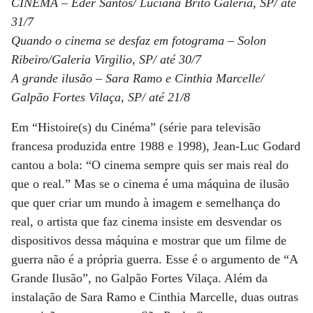
CINEMA – Eder Santos/ Luciana Brito Galeria, SP/ até
31/7
Quando o cinema se desfaz em fotograma – Solon
Ribeiro/Galeria Virgilio, SP/ até 30/7
A grande ilusão – Sara Ramo e Cinthia Marcelle/
Galpão Fortes Vilaça, SP/ até 21/8
Em “Histoire(s) du Cinéma” (série para televisão
francesa produzida entre 1988 e 1998), Jean-Luc Godard
cantou a bola: “O cinema sempre quis ser mais real do
que o real.” Mas se o cinema é uma máquina de ilusão
que quer criar um mundo à imagem e semelhança do
real, o artista que faz cinema insiste em desvendar os
dispositivos dessa máquina e mostrar que um filme de
guerra não é a própria guerra. Esse é o argumento de “A
Grande Ilusão”, no Galpão Fortes ­Vilaça. Além da
instalação de Sara Ramo e Cinthia Marcelle, duas outras