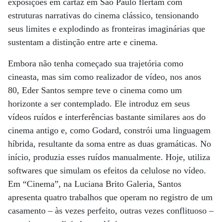
exposições em cartaz em São Paulo flertam com
estruturas narrativas do cinema clássico, tensionando
seus limites e explodindo as fronteiras imaginárias que
sustentam a distinção entre arte e cinema.
Embora não tenha começado sua trajetória como
cineasta, mas sim como realizador de vídeo, nos anos
80, Eder Santos sempre teve o ­cinema como um
horizonte a ser contemplado. Ele introduz em seus
vídeos ruídos e interferências bastante similares aos do
cinema antigo e, como Godard, constrói uma linguagem
híbrida, resultante da soma entre as duas gramáticas. No
início, produzia esses ruídos manualmente. Hoje, utiliza
softwares que simulam os efeitos da celulose no vídeo.
Em “Cinema”, na Luciana Brito Galeria, Santos
apresenta quatro trabalhos que operam no registro de um
casamento – às vezes perfeito, outras vezes conflituoso –