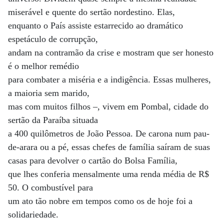
miserável e quente do sertão nordestino. Elas,
enquanto o País assiste estarrecido ao dramático
espetáculo de corrupção,
andam na contramão da crise e mostram que ser honesto
é o melhor remédio
para combater a miséria e a indigência. Essas mulheres,
a maioria sem marido,
mas com muitos filhos –, vivem em Pombal, cidade do
sertão da Paraíba situada
a 400 quilômetros de João Pessoa. De carona num pau-
de-arara ou a pé, essas chefes de família saíram de suas
casas para devolver o cartão do Bolsa Família,
que lhes conferia mensalmente uma renda média de R$
50. O combustível para
um ato tão nobre em tempos como os de hoje foi a
solidariedade.