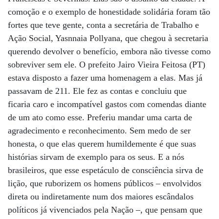
comoção e o exemplo de honestidade solidária foram tão
fortes que teve gente, conta a secretária de Trabalho e
Ação Social, Yasnnaia Pollyana, que chegou à secretaria
querendo devolver o benefício, embora não tivesse como
sobreviver sem ele. O prefeito Jairo Vieira Feitosa (PT)
estava disposto a fazer uma homenagem a elas. Mas já
passavam de 211. Ele fez as contas e concluiu que
ficaria caro e incompatível gastos com comendas diante
de um ato como esse. Preferiu mandar uma carta de
agradecimento e reconhecimento. Sem medo de ser
honesta, o que elas querem humildemente é que suas
histórias sirvam de exemplo para os seus. E a nós
brasileiros, que esse espetáculo de consciência sirva de
lição, que ruborizem os homens públicos – envolvidos
direta ou indiretamente num dos maiores escândalos
políticos já vivenciados pela Nação –, que pensam que