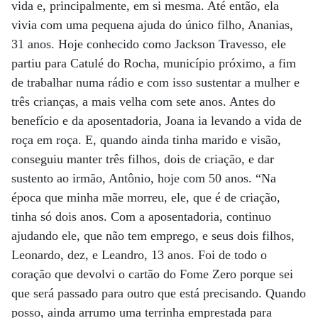
vida e, principalmente, em si mesma. Até então, ela
vivia com uma pequena ajuda do único filho, Ananias,
31 anos. Hoje conhecido como Jackson Travesso, ele
partiu para Catulé do Rocha, município próximo, a fim
de trabalhar numa rádio e com isso sustentar a mulher e
três crianças, a mais velha com sete anos. Antes do
benefício e da aposentadoria, Joana ia levando a vida de
roça em roça. E, quando ainda tinha marido e visão,
conseguiu manter três filhos, dois de criação, e dar
sustento ao irmão, Antônio, hoje com 50 anos. “Na
época que minha mãe morreu, ele, que é de criação,
tinha só dois anos. Com a aposentadoria, continuo
ajudando ele, que não tem emprego, e seus dois filhos,
Leonardo, dez, e Leandro, 13 anos. Foi de todo o
coração que devolvi o cartão do Fome Zero porque sei
que será passado para outro que está precisando. Quando
posso, ainda arrumo uma terrinha emprestada para