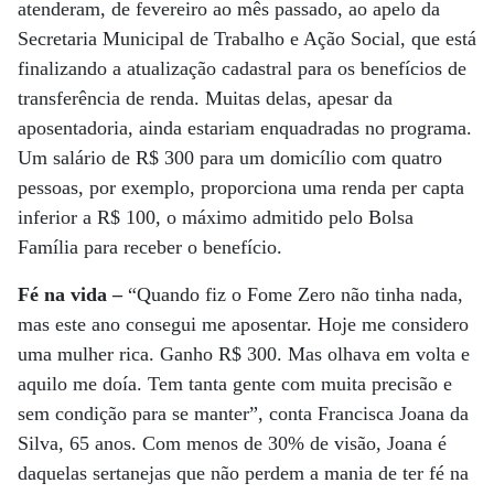
atenderam, de fevereiro ao mês passado, ao apelo da
Secretaria Municipal de Trabalho e Ação Social, que está
finalizando a atualização cadastral para os benefícios de
transferência de renda. Muitas delas, apesar da
aposentadoria, ainda estariam enquadradas no programa.
Um salário de R$ 300 para um domicílio com quatro
pessoas, por exemplo, proporciona uma renda per capta
inferior a R$ 100, o máximo admitido pelo Bolsa
Família para receber o benefício.
Fé na vida –
“Quando fiz o Fome Zero não tinha nada,
mas este ano consegui me aposentar. Hoje me considero
uma mulher rica. Ganho R$ 300. Mas olhava em volta e
aquilo me doía. Tem tanta gente com muita precisão e
sem condição para se manter”, conta Francisca Joana da
Silva, 65 anos. Com menos de 30% de visão, Joana é
daquelas sertanejas que não perdem a mania de ter fé na