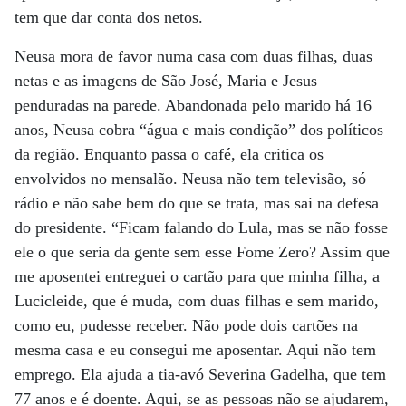
tem que dar conta dos netos.
Neusa mora de favor numa casa com duas filhas, duas
netas e as imagens de São José, Maria e Jesus
penduradas na parede. Abandonada pelo marido há 16
anos, Neusa cobra “água e mais condição” dos políticos
da região. Enquanto passa o café, ela critica os
envolvidos no mensalão. Neusa não tem televisão, só
rádio e não sabe bem do que se trata, mas sai na defesa
do presidente. “Ficam falando do Lula, mas se não fosse
ele o que seria da gente sem esse Fome Zero? Assim que
me aposentei entreguei o cartão para que minha filha, a
Lucicleide, que é muda, com duas filhas e sem marido,
como eu, pudesse receber. Não pode dois cartões na
mesma casa e eu consegui me aposentar. Aqui não tem
emprego. Ela ajuda a tia-avó Severina Gadelha, que tem
77 anos e é doente. Aqui, se as pessoas não se ajudarem,