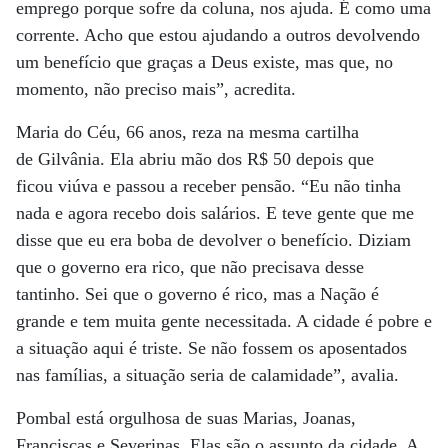
emprego porque sofre da coluna, nos ajuda. É como uma
corrente. Acho que estou ajudando a outros devolvendo
um benefício que graças a Deus existe, mas que, no
momento, não preciso mais”, acredita.
Maria do Céu, 66 anos, reza na mesma cartilha
de Gilvânia. Ela abriu mão dos R$ 50 depois que
ficou viúva e passou a receber pensão. “Eu não tinha
nada e agora recebo dois salários. E teve gente que me
disse que eu era boba de devolver o benefício. Diziam
que o governo era rico, que não precisava desse
tantinho. Sei que o governo é rico, mas a Nação é
grande e tem muita gente necessitada. A cidade é pobre e
a situação aqui é triste. Se não fossem os aposentados
nas famílias, a situação seria de calamidade”, avalia.
Pombal está orgulhosa de suas Marias, Joanas,
Franciscas e Severinas. Elas são o assunto da cidade. A