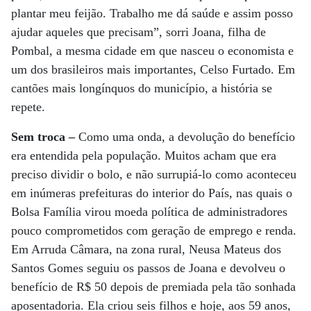
plantar meu feijão. Trabalho me dá saúde e assim posso
ajudar aqueles que precisam”, sorri Joana, filha de
Pombal, a mesma cidade em que nasceu o economista e
um dos brasileiros mais importantes, Celso Furtado. Em
cantões mais longínquos do município, a história se
repete.
Sem troca –
Como uma onda, a devolução do benefício
era entendida pela população. Muitos acham que era
preciso dividir o bolo, e não surrupiá-lo como aconteceu
em inúmeras prefeituras do interior do País, nas quais o
Bolsa Família virou moeda política de administradores
pouco comprometidos com geração de emprego e renda.
Em Arruda Câmara, na zona rural, Neusa Mateus dos
Santos Gomes seguiu os passos de Joana e devolveu o
benefício de R$ 50 depois de premiada pela tão sonhada
aposentadoria. Ela criou seis filhos e hoje, aos 59 anos,