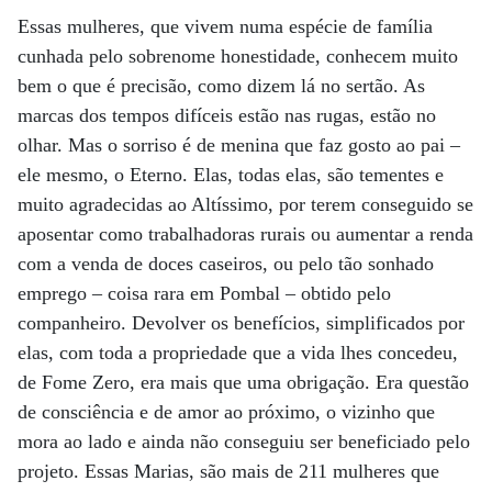
Essas mulheres, que vivem numa espécie de família
cunhada pelo sobrenome honestidade, conhecem muito
bem o que é precisão, como dizem lá no sertão. As
marcas dos tempos difíceis estão nas rugas, estão no
olhar. Mas o sorriso é de menina que faz gosto ao pai –
ele mesmo, o Eterno. Elas, todas elas, são tementes e
muito agradecidas ao Altíssimo, por terem conseguido se
aposentar como trabalhadoras rurais ou aumentar a renda
com a venda de doces caseiros, ou pelo tão sonhado
emprego – coisa rara em Pombal – obtido pelo
companheiro. Devolver os benefícios, simplificados por
elas, com toda a propriedade que a vida lhes concedeu,
de Fome Zero, era mais que uma obrigação. Era questão
de consciência e de amor ao próximo, o vizinho que
mora ao lado e ainda não conseguiu ser beneficiado pelo
projeto. Essas Marias, são mais de 211 mulheres que