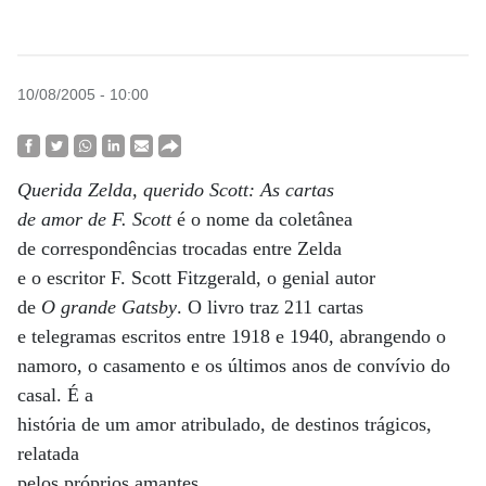
10/08/2005 - 10:00
Querida Zelda, querido Scott: As cartas
de amor de F. Scott
é o nome da coletânea
de correspondências trocadas entre Zelda
e o escritor F. Scott Fitzgerald, o genial autor
de
O grande Gatsby
. O livro traz 211 cartas
e telegramas escritos entre 1918 e 1940, abrangendo o
namoro, o casamento e os últimos anos de convívio do
casal. É a
história de um amor atribulado, de destinos trágicos,
relatada
pelos próprios amantes.