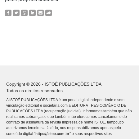
Copyright © 2026 - ISTOÉ PUBLICAÇÕES LTDA
Todos os direitos reservados.
A ISTOÉ PUBLICAÇÕES LTDA é um portal digital independente e sem
vinculação editorial e societária com a EDITORA TRES COMÉRCIO DE
PUBLICACÕES LTDA (recuperação judicial). Informamos também que não
realizamos cobranças e que também não oferecemos cancelamento do
contrato de assinatura da revista impressa de nome ISTOÉ, tampouco
autorizamos terceiros a fazê-lo, nos responsabilizamos apenas pelo
https://istoe.com.br
conteúdo digital “
” e seus respectivos sites.