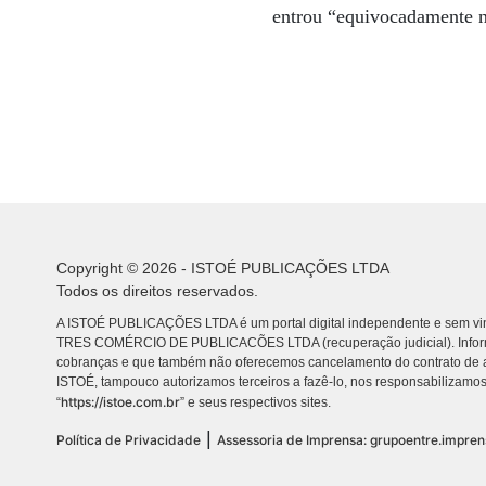
entrou “equivocadamente n
Copyright © 2026 - ISTOÉ PUBLICAÇÕES LTDA
Todos os direitos reservados.
A ISTOÉ PUBLICAÇÕES LTDA é um portal digital independente e sem vin
TRES COMÉRCIO DE PUBLICACÕES LTDA (recuperação judicial). Info
cobranças e que também não oferecemos cancelamento do contrato de a
ISTOÉ, tampouco autorizamos terceiros a fazê-lo, nos responsabilizamos
https://istoe.com.br
“
” e seus respectivos sites.
|
Política de Privacidade
Assessoria de Imprensa: grupoentre.impre