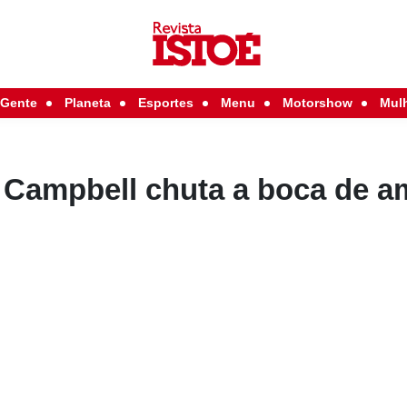
Gente
Planeta
Esportes
Menu
Motorshow
Mul
 Campbell chuta a boca de a