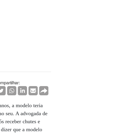
mpartilhar:
nos, a modelo teria
 ao seu. A advogada de
s receber chutes e
 dizer que a modelo