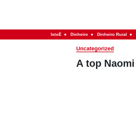
IstoÉ
Dinheiro
Dinheiro Rural
Uncategorized
A top Naomi