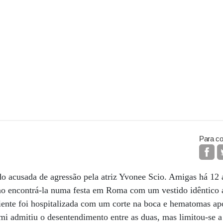
Para co
 acusada de agressão pela atriz Yvonee Scio. Amigas há 12 a
z ao encontrá-la numa festa em Roma com um vestido idêntico
iente foi hospitalizada com um corte na boca e hematomas apó
i admitiu o desentendimento entre as duas, mas limitou-se a