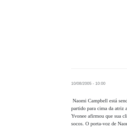
10/08/2005 - 10:00
Naomi Campbell está sendo
partido para cima da atri
Yvonee afirmou que sua cl
socos. O porta-voz de Naom