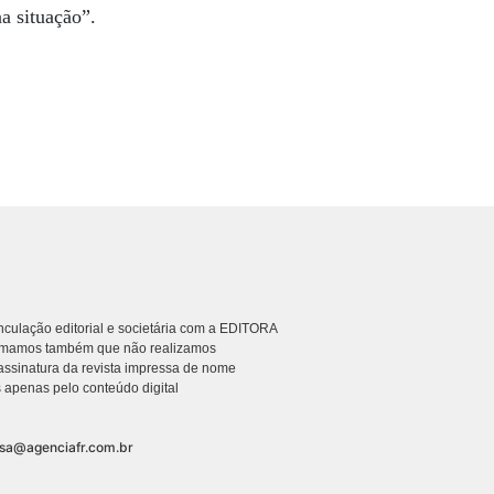
a situação”.
culação editorial e societária com a EDITORA
rmamos também que não realizamos
ssinatura da revista impressa de nome
 apenas pelo conteúdo digital
nsa@agenciafr.com.br