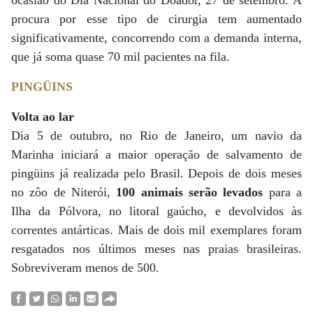
ocasião do Dia Nacional do Doador, 27 de setembro. A
procura por esse tipo de cirurgia tem aumentado
significativamente, concorrendo com a demanda interna,
que já soma quase 70 mil pacientes na fila.
PINGÜINS
Volta ao lar
Dia 5 de outubro, no Rio de Janeiro, um navio da
Marinha iniciará a maior operação de salvamento de
pingüins já realizada pelo Brasil. Depois de dois meses
no zôo de Niterói,
100 animais serão levados
para a
Ilha da Pólvora, no litoral gaúcho, e devolvidos às
correntes antárticas. Mais de dois mil exemplares foram
resgatados nos últimos meses nas praias brasileiras.
Sobreviveram menos de 500.