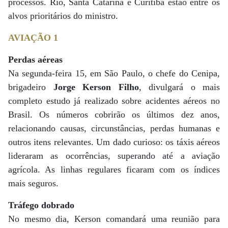
processos. Rio, Santa Catarina e Curitiba estão entre os
alvos prioritários do ministro.
AVIAÇÃO 1
Perdas aéreas
Na segunda-feira 15, em São Paulo, o chefe do Cenipa,
brigadeiro
Jorge Kerson Filho
, divulgará o mais
completo estudo já realizado sobre acidentes aéreos no
Brasil. Os números cobrirão os últimos dez anos,
relacionando causas, circunstâncias, perdas humanas e
outros itens relevantes. Um dado curioso: os táxis aéreos
lideraram as ocorrências, superando até a aviação
agrícola. As linhas regulares ficaram com os índices
mais seguros.
Tráfego dobrado
No mesmo dia, Kerson comandará uma reunião para