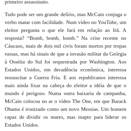
primeiro assassinato.
Tudo pode ser um grande delírio, mas McCain conjuga o
verbo matar com facilidade. Num vídeo no YouTube, um
eleitor pergunta o que ele fará em relação ao Irã. A
resposta? “Bomb, bomb, bomb.” Na crise recente no
Cáucaso, mais de dois mil civis foram mortos por tropas
russas, mas há sinais de que a invasão militar da Geórgia
à Ossétia do Sul foi orquestrada por Washington. Aos
Estados Unidos, em decadência econômica, interessa
ressuscitar a Guerra Fria. E aos republicanos interessa
mais ainda fixar na cabeça do eleitor a idéia de que o
mundo é perigoso. Numa outra baixaria de campanha,
McCain colocou no ar o vídeo The One, em que Barack
Obama é ironizado como um novo Messias. Um homem
capaz de dividir os mares, mas inapto para liderar os
Estados Unidos.