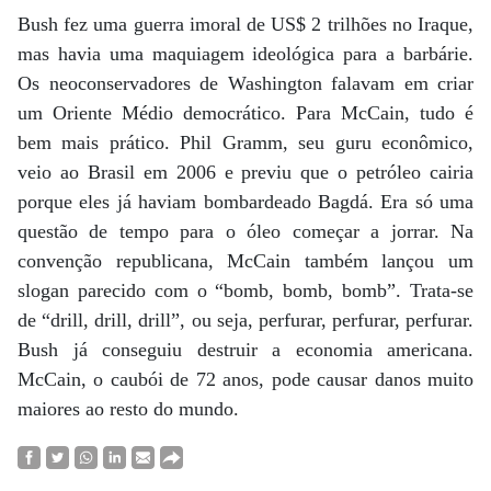
Bush fez uma guerra imoral de US$ 2 trilhões no Iraque,
mas havia uma maquiagem ideológica para a barbárie.
Os neoconservadores de Washington falavam em criar
um Oriente Médio democrático. Para McCain, tudo é
bem mais prático. Phil Gramm, seu guru econômico,
veio ao Brasil em 2006 e previu que o petróleo cairia
porque eles já haviam bombardeado Bagdá. Era só uma
questão de tempo para o óleo começar a jorrar. Na
convenção republicana, McCain também lançou um
slogan parecido com o “bomb, bomb, bomb”. Trata-se
de “drill, drill, drill”, ou seja, perfurar, perfurar, perfurar.
Bush já conseguiu destruir a economia americana.
McCain, o caubói de 72 anos, pode causar danos muito
maiores ao resto do mundo.