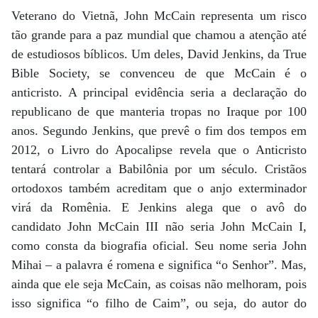
Veterano do Vietnã, John McCain representa um risco
tão grande para a paz mundial que chamou a atenção até
de estudiosos bíblicos. Um deles, David Jenkins, da True
Bible Society, se convenceu de que McCain é o
anticristo. A principal evidência seria a declaração do
republicano de que manteria tropas no Iraque por 100
anos. Segundo Jenkins, que prevê o fim dos tempos em
2012, o Livro do Apocalipse revela que o Anticristo
tentará controlar a Babilônia por um século. Cristãos
ortodoxos também acreditam que o anjo exterminador
virá da Romênia. E Jenkins alega que o avô do
candidato John McCain III não seria John McCain I,
como consta da biografia oficial. Seu nome seria John
Mihai – a palavra é romena e significa “o Senhor”. Mas,
ainda que ele seja McCain, as coisas não melhoram, pois
isso significa “o filho de Caim”, ou seja, do autor do