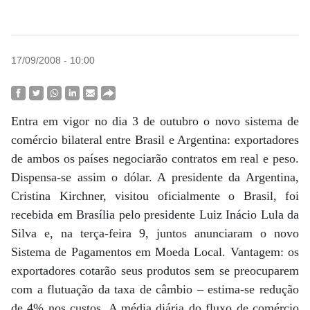
17/09/2008 - 10:00
Entra em vigor no dia 3 de outubro o novo sistema de
comércio bilateral entre Brasil e Argentina: exportadores
de ambos os países negociarão contratos em real e peso.
Dispensa-se assim o dólar. A presidente da Argentina,
Cristina Kirchner, visitou oficialmente o Brasil, foi
recebida em Brasília pelo presidente Luiz Inácio Lula da
Silva e, na terça-feira 9, juntos anunciaram o novo
Sistema de Pagamentos em Moeda Local. Vantagem: os
exportadores cotarão seus produtos sem se preocuparem
com a flutuação da taxa de câmbio – estima-se redução
de 4% nos custos. A média diária do fluxo de comércio