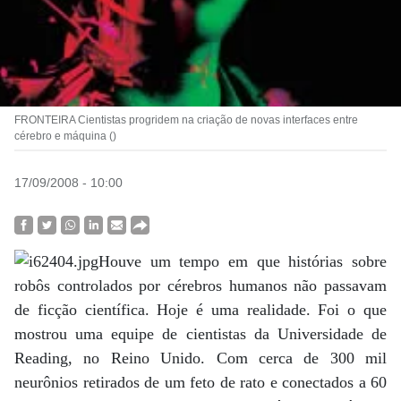
FRONTEIRA Cientistas progridem na criação de novas interfaces entre
cérebro e máquina ()
17/09/2008 - 10:00
Houve um tempo em que histórias sobre
robôs controlados por cérebros humanos não passavam
de ficção científica. Hoje é uma realidade. Foi o que
mostrou uma equipe de cientistas da Universidade de
Reading, no Reino Unido. Com cerca de 300 mil
neurônios retirados de um feto de rato e conectados a 60