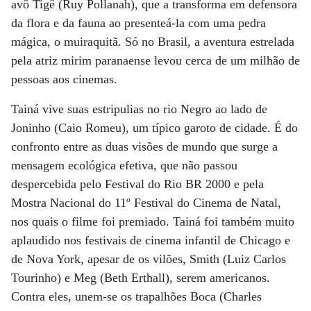
avô Tigê (Ruy Pollanah), que a transforma em defensora
da flora e da fauna ao presenteá-la com uma pedra
mágica, o muiraquitã. Só no Brasil, a aventura estrelada
pela atriz mirim paranaense levou cerca de um milhão de
pessoas aos cinemas.
Tainá vive suas estripulias no rio Negro ao lado de
Joninho (Caio Romeu), um típico garoto de cidade. É do
confronto entre as duas visões de mundo que surge a
mensagem ecológica efetiva, que não passou
despercebida pelo Festival do Rio BR 2000 e pela
Mostra Nacional do 11º Festival do Cinema de Natal,
nos quais o filme foi premiado. Tainá foi também muito
aplaudido nos festivais de cinema infantil de Chicago e
de Nova York, apesar de os vilões, Smith (Luiz Carlos
Tourinho) e Meg (Beth Erthall), serem americanos.
Contra eles, unem-se os trapalhões Boca (Charles