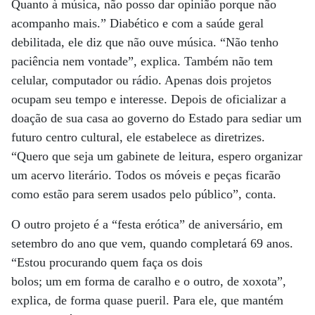
Quanto à música, não posso dar opinião porque não
acompanho mais.” Diabético e com a saúde geral
debilitada, ele diz que não ouve música. “Não tenho
paciência nem vontade”, explica. Também não tem
celular, computador ou rádio. Apenas dois projetos
ocupam seu tempo e interesse. Depois de oficializar a
doação de sua casa ao governo do Estado para sediar um
futuro centro cultural, ele estabelece as diretrizes.
“Quero que seja um gabinete de leitura, espero organizar
um acervo literário. Todos os móveis e peças ficarão
como estão para serem usados pelo público”, conta.
O outro projeto é a “festa erótica” de aniversário, em
setembro do ano que vem, quando completará 69 anos.
“Estou procurando quem faça os dois
bolos; um em forma de caralho e o outro, de xoxota”,
explica, de forma quase pueril. Para ele, que mantém