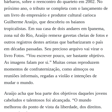
bárbaros, sobre o reencontro do quarteto em 2002. No
próximo ano, o tributo se completa com o lançamento de
um livro do empresário e produtor cultural carioca
Guilherme Araújo, que descobriu os baianos
tropicalistas. Em sua casa de dois andares em Ipanema,
zona sul do Rio, Araújo remexe gavetas cheias de fotos e
outros registros destes artistas que barbarizaram o país
em décadas passadas. Seu precioso arquivo vai virar o
livro Fotos. “Vou escrever pouco, ser bastante objetivo.
As imagens falam por si.” Muitas cenas reproduzem
momentos de confraternização, como almoços ou
reuniões informais, regadas a violão e intenções de
mudar o mundo.
Araújo acha que boa parte dos objetivos daqueles jovens
cabeludos e talentosos foi alcançada. “O mundo
melhorou do ponto de vista da liberdade, dos direitos.