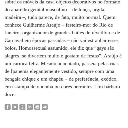
sobre os móveis da casa objetos decorativos no formato
do aparelho genital masculino – de louça, argila,
madeira –, tudo parece, de fato, muito normal. Quem
conhece Guilherme Araújo – festeiro-mor do Rio de
Janeiro, organizador de grandes bailes de réveillon e de
Carnaval em épocas passadas – não vai estranhar esses
bolos. Homossexual assumido, ele diz que “gays são
alegres, se divertem muito e gostam de festas”. Araújo é
um carioca feliz. Mesmo adoentado, passeia pelas ruas
de Ipanema elegantemente vestido, sempre com uma
bengala chique e um chapéu – de preferência, exótico,
em estampa de oncinha ou cores berrantes. Um bárbaro
doce.