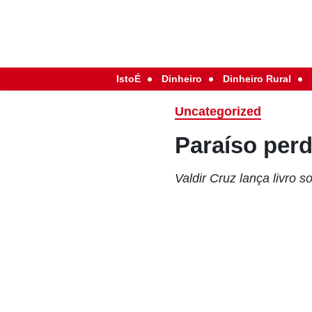
IstoÉ
Dinheiro
Dinheiro Rural
Uncategorized
Paraíso per
Valdir Cruz lança livro