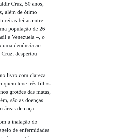
aldir Cruz, 50 anos,
z, além de ótimo
ureiras feitas entre
uma população de 26
sil e Venezuela –, o
mo uma denúncia ao
 Cruz, despertou
no livro com clareza
quem teve três filhos.
nos grotões das matas,
rém, são as doenças
m áreas de caça.
com a inalação do
lagelo de enfermidades