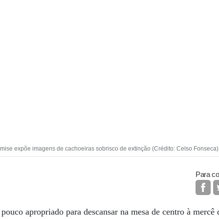
mâmise expõe imagens de cachoeiras sobrisco de extinção (Crédito: Celso Fonseca)
Para co
s pouco apropriado para descansar na mesa de centro à mercê 