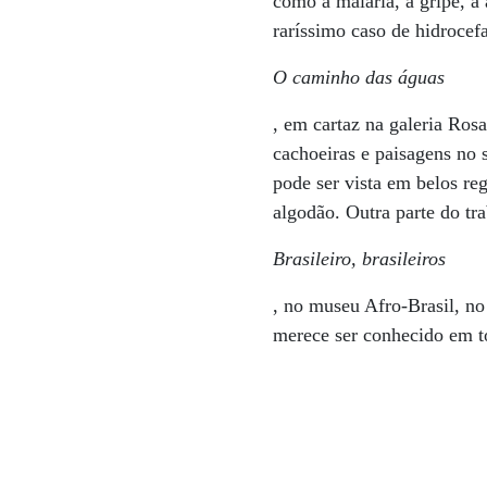
como a malária, a gripe, a
raríssimo caso de hidrocef
O caminho das águas
, em cartaz na galeria Ros
cachoeiras e paisagens no 
pode ser vista em belos reg
algodão. Outra parte do tr
Brasileiro, brasileiros
, no museu Afro-Brasil, no
merece ser conhecido em to