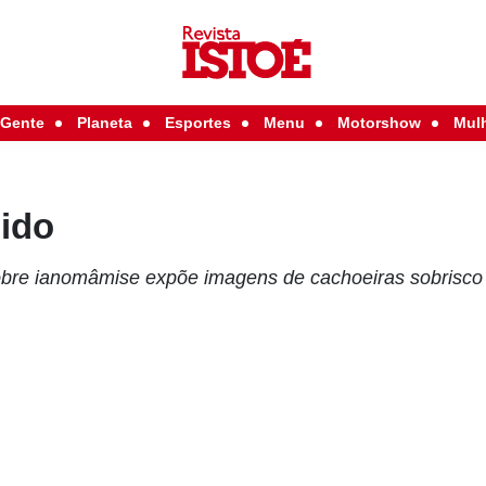
Gente
Planeta
Esportes
Menu
Motorshow
Mul
dido
 sobre ianomâmise expõe imagens de cachoeiras sobrisco