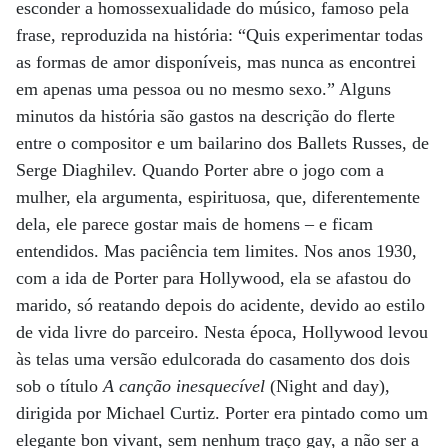
esconder a homossexualidade do músico, famoso pela
frase, reproduzida na história: “Quis experimentar todas
as formas de amor disponíveis, mas nunca as encontrei
em apenas uma pessoa ou no mesmo sexo.” Alguns
minutos da história são gastos na descrição do flerte
entre o compositor e um bailarino dos Ballets Russes, de
Serge Diaghilev. Quando Porter abre o jogo com a
mulher, ela argumenta, espirituosa, que, diferentemente
dela, ele parece gostar mais de homens – e ficam
entendidos. Mas paciência tem limites. Nos anos 1930,
com a ida de Porter para Hollywood, ela se afastou do
marido, só reatando depois do acidente, devido ao estilo
de vida livre do parceiro. Nesta época, Hollywood levou
às telas uma versão edulcorada do casamento dos dois
sob o título
A canção inesquecível
(Night and day),
dirigida por Michael Curtiz. Porter era pintado como um
elegante bon vivant, sem nenhum traço gay, a não ser a