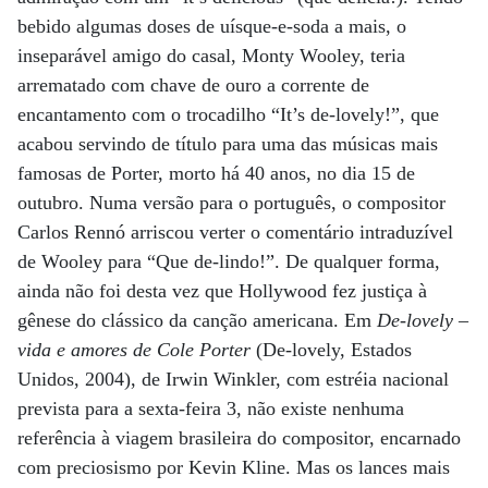
bebido algumas doses de uísque-e-soda a mais, o
inseparável amigo do casal, Monty Wooley, teria
arrematado com chave de ouro a corrente de
encantamento com o trocadilho “It’s de-lovely!”, que
acabou servindo de título para uma das músicas mais
famosas de Porter, morto há 40 anos, no dia 15 de
outubro. Numa versão para o português, o compositor
Carlos Rennó arriscou verter o comentário intraduzível
de Wooley para “Que de-lindo!”. De qualquer forma,
ainda não foi desta vez que Hollywood fez justiça à
gênese do clássico da canção americana. Em
De-lovely –
vida e amores de Cole Porter
(De-lovely, Estados
Unidos, 2004), de Irwin Winkler, com estréia nacional
prevista para a sexta-feira 3, não existe nenhuma
referência à viagem brasileira do compositor, encarnado
com preciosismo por Kevin Kline. Mas os lances mais