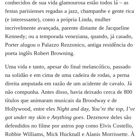
conhecidos de sua vida glamourosa estão todos lá – as
festas parisienses regadas a jazz, champanhe e gente rica
(e interessante), como a própria Linda, mulher
incrivelmente avançada, parente distante de Jacqueline
Kennedy; ou a temporada veneziana, quando, já casado,
Porter alugou o Palazzo Rezzonico, antiga residência do
poeta inglês Robert Browning.
Uma vida e tanto, apesar do final melancólico, passado
na solidão e em cima de uma cadeira de rodas, a perna
direita amputada em razão de um acidente de cavalo. Já
não compunha. Antes disso, havia deixado cerca de 800
títulos que animaram musicais da Broodway e de
Hollywood, entre eles
Night and day, You’re the top, I’ve
got under my skin
e
Anything goes
. Dezenove deles são
defendidos no filme por astros pop como Elvis Costello,
Robbie Williams, Mick Hucknall e Alanis Morrissette. À