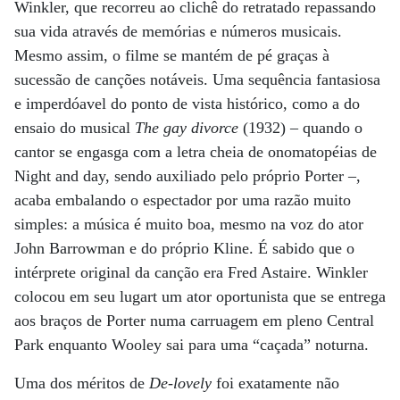
Winkler, que recorreu ao clichê do retratado repassando
sua vida através de memórias e números musicais.
Mesmo assim, o filme se mantém de pé graças à
sucessão de canções notáveis. Uma sequência fantasiosa
e imperdóavel do ponto de vista histórico, como a do
ensaio do musical
The gay divorce
(1932) – quando o
cantor se engasga com a letra cheia de onomatopéias de
Night and day, sendo auxiliado pelo próprio Porter –,
acaba embalando o espectador por uma razão muito
simples: a música é muito boa, mesmo na voz do ator
John Barrowman e do próprio Kline. É sabido que o
intérprete original da canção era Fred Astaire. Winkler
colocou em seu lugart um ator oportunista que se entrega
aos braços de Porter numa carruagem em pleno Central
Park enquanto Wooley sai para uma “caçada” noturna.
Uma dos méritos de
De-lovely
foi exatamente não