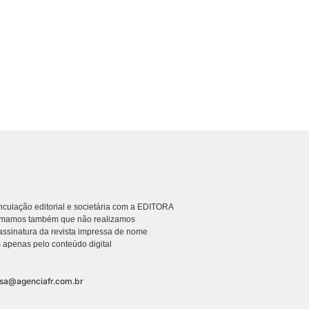
culação editorial e societária com a EDITORA
rmamos também que não realizamos
ssinatura da revista impressa de nome
 apenas pelo conteúdo digital
nsa@agenciafr.com.br