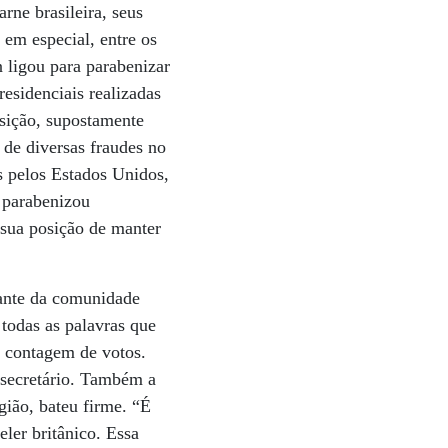
ne brasileira, seus
em especial, entre os
n ligou para parabenizar
residenciais realizadas
osição, supostamente
de diversas fraudes no
s pelos Estados Unidos,
n parabenizou
sua posição de manter
tante da comunidade
 todas as palavras que
a contagem de votos.
 secretário. Também a
gião, bateu firme. “É
eler britânico. Essa