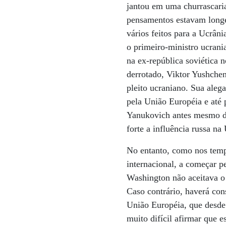
jantou em uma churrascari
pensamentos estavam longe
vários feitos para a Ucrâni
o primeiro-ministro ucrania
na ex-república soviética 
derrotado, Viktor Yushche
pleito ucraniano. Sua aleg
pela União Européia e até 
Yanukovich antes mesmo de
forte a influência russa na
No entanto, como nos tempo
internacional, a começar p
Washington não aceitava o
Caso contrário, haverá co
União Européia, que desde 
muito difícil afirmar que e