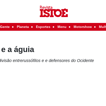
Gente
Planeta
Esportes
Menu
Motorshow
Mul
 e a águia
divisão entrerussófilos e e defensores do Ocidente