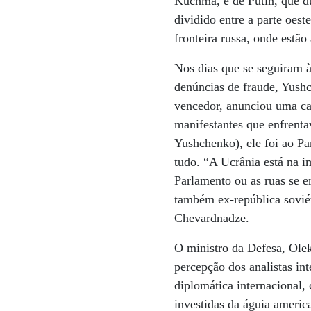
Kuchma, e de Putin, que d
dividido entre a parte oeste
fronteira russa, onde estão
Nos dias que se seguiram à
denúncias de fraude, Yushc
vencedor, anunciou uma ca
manifestantes que enfrenta
Yushchenko), ele foi ao Pa
tudo. “A Ucrânia está na i
Parlamento ou as ruas se e
também ex-república sovié
Chevardnadze.
O ministro da Defesa, Ole
percepção dos analistas int
diplomática internacional,
investidas da águia americ