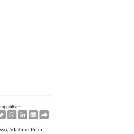
mpartilhar:
usso, Vladimir Putin,