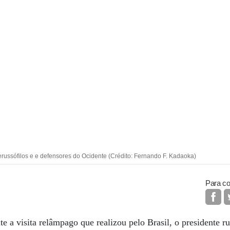
rerussófilos e e defensores do Ocidente (Crédito: Fernando F. Kadaoka)
Para co
e a visita relâmpago que realizou pelo Brasil, o presidente r