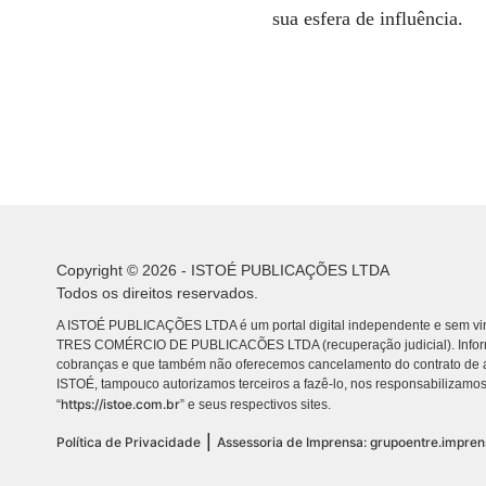
sua esfera de influência.
Copyright © 2026 - ISTOÉ PUBLICAÇÕES LTDA
Todos os direitos reservados.
A ISTOÉ PUBLICAÇÕES LTDA é um portal digital independente e sem vin
TRES COMÉRCIO DE PUBLICACÕES LTDA (recuperação judicial). Info
cobranças e que também não oferecemos cancelamento do contrato de a
ISTOÉ, tampouco autorizamos terceiros a fazê-lo, nos responsabilizamos
https://istoe.com.br
“
” e seus respectivos sites.
|
Política de Privacidade
Assessoria de Imprensa: grupoentre.impre