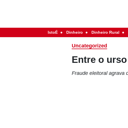
IstoÉ
Dinheiro
Dinheiro Rural
Uncategorized
Entre o urso
Fraude eleitoral agrava 