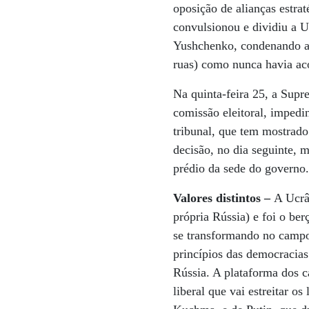
oposição de alianças estra
convulsionou e dividiu a U
Yushchenko, condenando as 
ruas) como nunca havia aco
Na quinta-feira 25, a Supre
comissão eleitoral, imped
tribunal, que tem mostrado
decisão, no dia seguinte, 
prédio da sede do governo
Valores distintos –
A Ucrâ
própria Rússia) e foi o ber
se transformando no campo 
princípios das democracias 
Rússia. A plataforma dos 
liberal que vai estreitar o