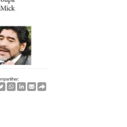
mpartilhar: