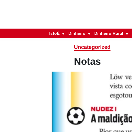
IstoÉ
Dinheiro
Dinheiro Rural
Uncategorized
Notas