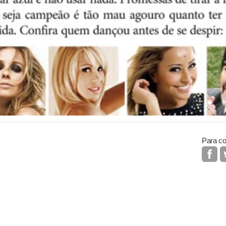
Para co