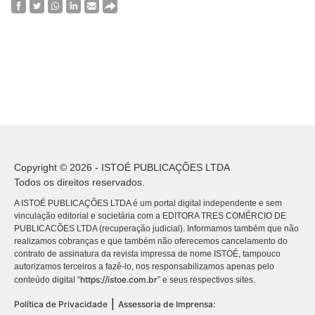
Copyright © 2026 - ISTOÉ PUBLICAÇÕES LTDA
Todos os direitos reservados.
A ISTOÉ PUBLICAÇÕES LTDA é um portal digital independente e sem
vinculação editorial e societária com a EDITORA TRES COMÉRCIO DE
PUBLICACÕES LTDA (recuperação judicial). Informamos também que não
realizamos cobranças e que também não oferecemos cancelamento do
contrato de assinatura da revista impressa de nome ISTOÉ, tampouco
autorizamos terceiros a fazê-lo, nos responsabilizamos apenas pelo
https://istoe.com.br
conteúdo digital “
” e seus respectivos sites.
|
Política de Privacidade
Assessoria de Imprensa: