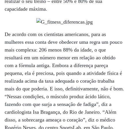
realizar o seu treino – entre 50% e 80% de sua
capacidade máxima.
De acordo com os cientistas americanos, para as
mulheres essa conta deve obedecer uma regra um pouco
mais complexa: 206 menos 88% da idade, o que
resultará em um número menor em relação ao obtido
com a fórmula antiga. Embora a diferença pareça
pequena, ela é preciosa, pois quando a atividade física é
realizada acima da taxa adequada o coração trabalha
mais do que poderia. E isso, definitivamente, não é bom.
“Nessas condições, o músculo produz ácido lático,
fazendo com que surja a sensação de fadiga”, diz a
cardiologista Isa Bragança, do Rio de Janeiro. “Além
disso, a sobrecarga ameaça o coração”, diz o médico
Rogério Neves, do centro SportsLab, em São Paulo.