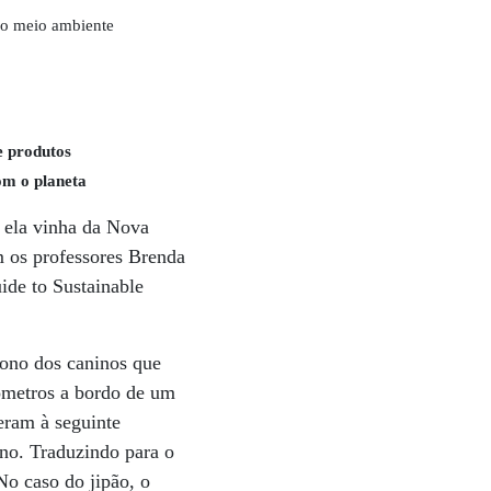
 o meio ambiente
e produtos
om o planeta
 ela vinha da Nova
m os professores Brenda
ide to Sustainable
bono dos caninos que
ômetros a bordo de um
reram à seguinte
no. Traduzindo para o
No caso do jipão, o