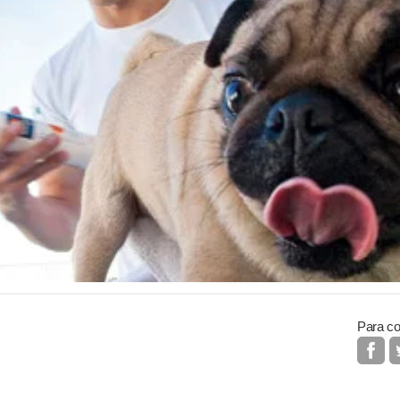
Para co