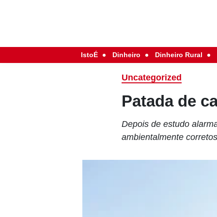
IstoÉ
Dinheiro
Dinheiro Rural
Uncategorized
Patada de c
Depois de estudo alarma
ambientalmente correto