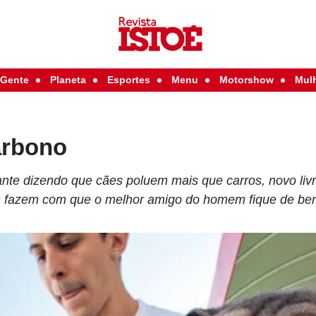
Gente
Planeta
Esportes
Menu
Motorshow
Mul
arbono
nte dizendo que cães poluem mais que carros, novo livr
s fazem com que o melhor amigo do homem fique de be