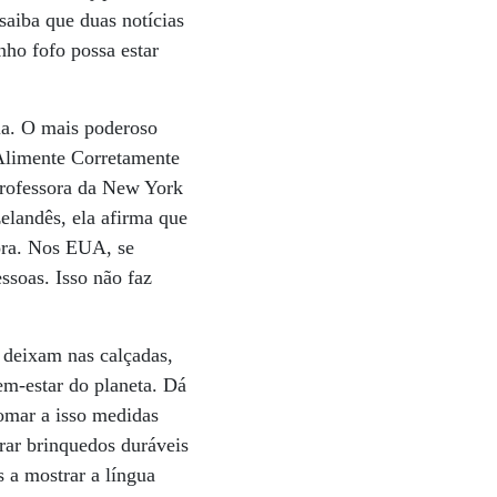
saiba que duas notícias
nho fofo possa estar
ia. O mais poderoso
(Alimente Corretamente
professora da New York
elandês, ela afirma que
fora. Nos EUA, se
ssoas. Isso não faz
 deixam nas calçadas,
em-estar do planeta. Dá
somar a isso medidas
ar brinquedos duráveis
s a mostrar a língua