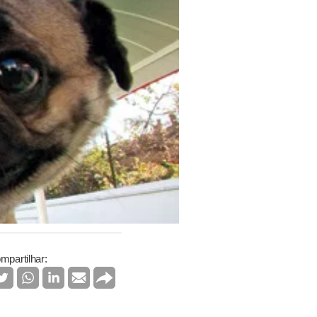
mpartilhar: