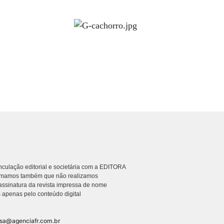
culação editorial e societária com a EDITORA
rmamos também que não realizamos
ssinatura da revista impressa de nome
 apenas pelo conteúdo digital
nsa@agenciafr.com.br