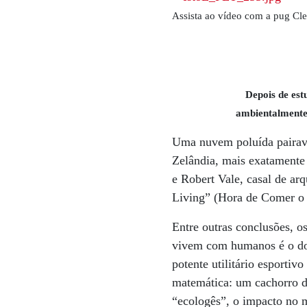
Assista ao vídeo com a pug Cl
Depois de est
ambientalmente
Uma nuvem poluída pairava
Zelândia, mais exatamente 
e Robert Vale, casal de ar
Living” (Hora de Comer o 
Entre outras conclusões, o
vivem com humanos é o dob
potente utilitário esportivo
matemática: um cachorro d
“ecologês”, o impacto no m