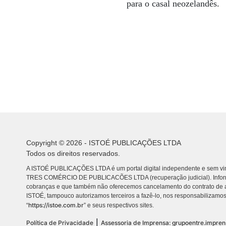
para o casal neozelandês.
Copyright © 2026 - ISTOÉ PUBLICAÇÕES LTDA
Todos os direitos reservados.
A ISTOÉ PUBLICAÇÕES LTDA é um portal digital independente e sem vin
TRES COMÉRCIO DE PUBLICACÕES LTDA (recuperação judicial). Info
cobranças e que também não oferecemos cancelamento do contrato de a
ISTOÉ, tampouco autorizamos terceiros a fazê-lo, nos responsabilizamos
https://istoe.com.br
“
” e seus respectivos sites.
|
Política de Privacidade
Assessoria de Imprensa: grupoentre.impre