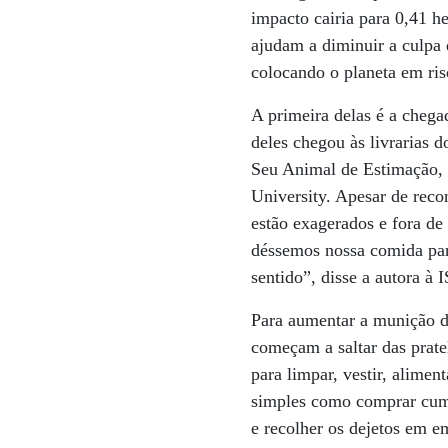
impacto cairia para 0,41 h
ajudam a diminuir a culpa 
colocando o planeta em ris
A primeira delas é a cheg
deles chegou às livrarias
Seu Animal de Estimação, t
University. Apesar de reco
estão exagerados e fora de
déssemos nossa comida para
sentido”, disse a autora à
Para aumentar a munição d
começam a saltar das prate
para limpar, vestir, alime
simples como comprar cumb
e recolher os dejetos em em