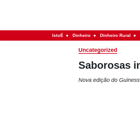
IstoÉ
Dinheiro
Dinheiro Rural
Uncategorized
Saborosas in
Nova edição do Guiness