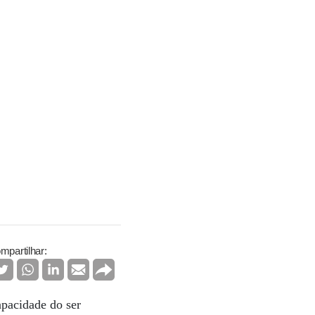
mpartilhar:
apacidade do ser