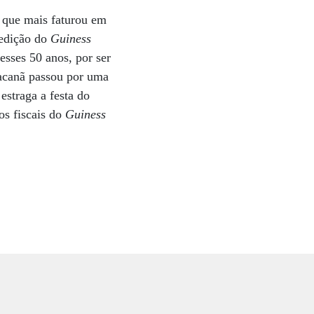
o que mais faturou em
 edição do
Guiness
sses 50 anos, por ser
acanã passou por uma
estraga a festa do
os fiscais do
Guiness