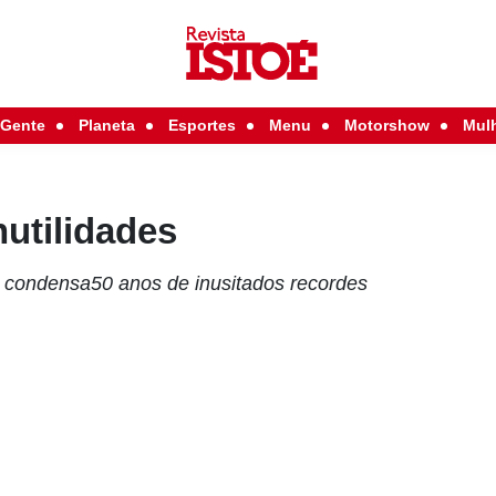
Gente
Planeta
Esportes
Menu
Motorshow
Mul
utilidades
 condensa50 anos de inusitados recordes