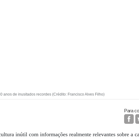
anos de inusitados recordes (Crédito: Francisco Alves Filho)
Para co
ultura inútil com informações realmente relevantes sobre a c