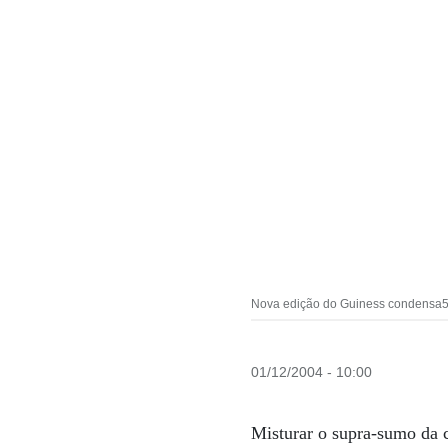
Nova edição do Guiness condensa50 
01/12/2004 - 10:00
Misturar o supra-sumo da c