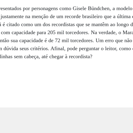
representados por personagens como Gisele Bündchen, a model
 justamente na menção de um recorde brasileiro que a última
ã é citado como um dos recordistas que se mantêm ao longo de
 com capacidade para 205 mil torcedores. Na verdade, o Mar
tão sua capacidade é de 72 mil torcedores. Um erro que não 
 dúvida seus critérios. Afinal, pode perguntar o leitor, como 
linhas sem cabeça, até chegar à recordista?