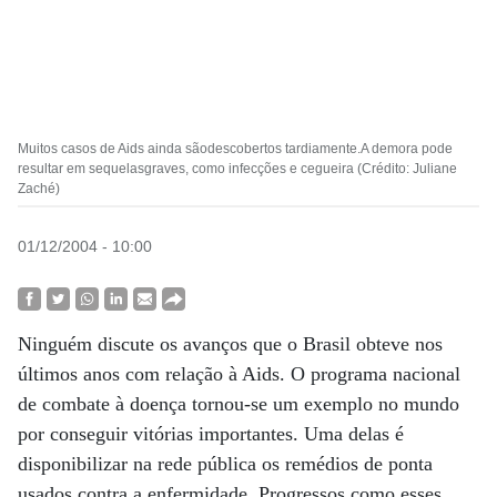
Muitos casos de Aids ainda sãodescobertos tardiamente.A demora pode
resultar em sequelasgraves, como infecções e cegueira (Crédito: Juliane
Zaché)
01/12/2004 - 10:00
Ninguém discute os avanços que o Brasil obteve nos
últimos anos com relação à Aids. O programa nacional
de combate à doença tornou-se um exemplo no mundo
por conseguir vitórias importantes. Uma delas é
disponibilizar na rede pública os remédios de ponta
usados contra a enfermidade. Progressos como esses