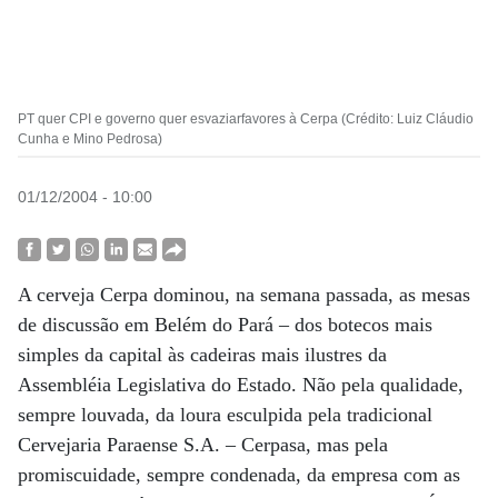
PT quer CPI e governo quer esvaziarfavores à Cerpa (Crédito: Luiz Cláudio
Cunha e Mino Pedrosa)
01/12/2004 - 10:00
A cerveja Cerpa dominou, na semana passada, as mesas
de discussão em Belém do Pará – dos botecos mais
simples da capital às cadeiras mais ilustres da
Assembléia Legislativa do Estado. Não pela qualidade,
sempre louvada, da loura esculpida pela tradicional
Cervejaria Paraense S.A. – Cerpasa, mas pela
promiscuidade, sempre condenada, da empresa com as