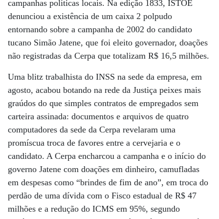
campanhas políticas locais. Na edição 1833, ISTOÉ
denunciou a existência de um caixa 2 polpudo
entornando sobre a campanha de 2002 do candidato
tucano Simão Jatene, que foi eleito governador, doações
não registradas da Cerpa que totalizam R$ 16,5 milhões.
Uma blitz trabalhista do INSS na sede da empresa, em
agosto, acabou botando na rede da Justiça peixes mais
graúdos do que simples contratos de empregados sem
carteira assinada: documentos e arquivos de quatro
computadores da sede da Cerpa revelaram uma
promíscua troca de favores entre a cervejaria e o
candidato. A Cerpa encharcou a campanha e o início do
governo Jatene com doações em dinheiro, camufladas
em despesas como “brindes de fim de ano”, em troca do
perdão de uma dívida com o Fisco estadual de R$ 47
milhões e a redução do ICMS em 95%, segundo