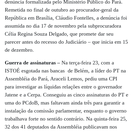
denúncia formalizada pelo Ministério Público do Pará.
Remetida no final de outubro ao procurador-geral da
República em Brasília, Cláudio Fontelles, a denúncia foi
assumida no dia 17 de novembro pela subprocuradora
Célia Regina Souza Delgado, que promete dar seu
parecer antes do recesso do Judiciário – que inicia em 15
de dezembro.
Guerra de assinaturas –
Na terça-feira 23, com a
ISTOÉ esgotada nas bancas de Belém, a líder do PT na
Assembléia do Pará, Araceli Lemos, pediu uma CPI
para investigar as líquidas relações entre o governador
Jatene e a Cerpa. Conseguiu as cinco assinaturas do PT e
uma do PCdoB, mas faltavam ainda três para garantir a
instalação da comissão parlamentar, enquanto o governo
trabalhava forte no sentido contrário. Na quinta-feira 25,
32 dos 41 deputados da Assembléia publicavam nos