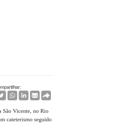
mpartilhar:
a São Vicente, no Rio
 um cateterismo seguido