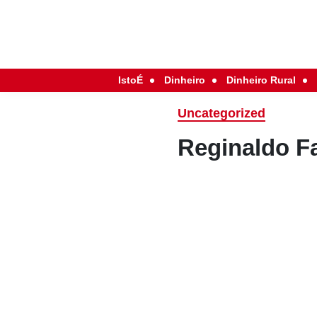
IstoÉ
Dinheiro
Dinheiro Rural
Uncategorized
Reginaldo Fa