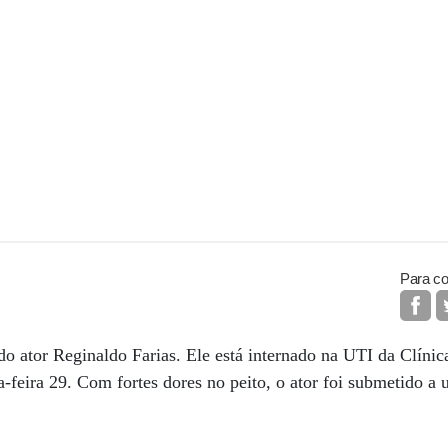
Para co
do ator Reginaldo Farias. Ele está internado na UTI da Clínic
a-feira 29. Com fortes dores no peito, o ator foi submetido a