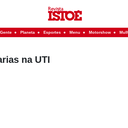
Gente
Planeta
Esportes
Menu
Motorshow
Mul
rias na UTI