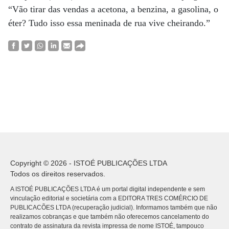
“Vão tirar das vendas a acetona, a benzina, a gasolina, o
éter? Tudo isso essa meninada de rua vive cheirando.”
Copyright © 2026 - ISTOÉ PUBLICAÇÕES LTDA
Todos os direitos reservados.
A ISTOÉ PUBLICAÇÕES LTDA é um portal digital independente e sem
vinculação editorial e societária com a EDITORA TRES COMÉRCIO DE
PUBLICACÕES LTDA (recuperação judicial). Informamos também que não
realizamos cobranças e que também não oferecemos cancelamento do
contrato de assinatura da revista impressa de nome ISTOÉ, tampouco